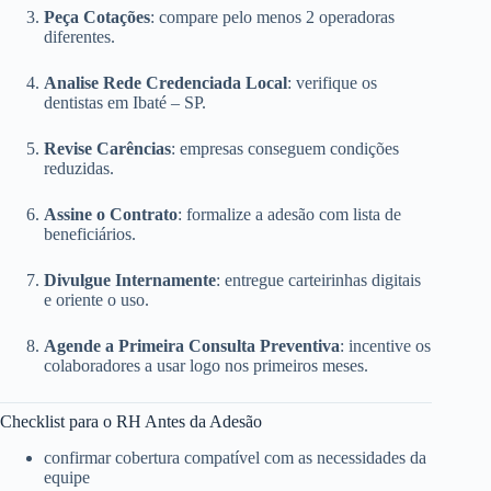
Peça Cotações
: compare pelo menos 2 operadoras
diferentes.
Analise Rede Credenciada Local
: verifique os
dentistas em Ibaté – SP.
Revise Carências
: empresas conseguem condições
reduzidas.
Assine o Contrato
: formalize a adesão com lista de
beneficiários.
Divulgue Internamente
: entregue carteirinhas digitais
e oriente o uso.
Agende a Primeira Consulta Preventiva
: incentive os
colaboradores a usar logo nos primeiros meses.
Checklist para o RH Antes da Adesão
confirmar cobertura compatível com as necessidades da
equipe