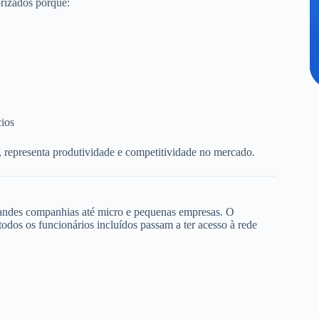
rizados porque:
cios
, representa produtividade e competitividade no mercado.
randes companhias até micro e pequenas empresas. O
dos os funcionários incluídos passam a ter acesso à rede