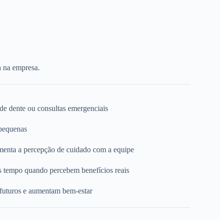
a na empresa.
 de dente ou consultas emergenciais
 pequenas
umenta a percepção de cuidado com a equipe
s tempo quando percebem benefícios reais
 futuros e aumentam bem-estar