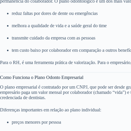
permanência do colaborador. O plano odontológico é um dos mais valo
reduz faltas por dores de dente ou emergências
melhora a qualidade de vida e a saúde geral do time
transmite cuidado da empresa com as pessoas
tem custo baixo por colaborador em comparação a outros benefí
Para o RH, é uma ferramenta prática de valorização. Para o empresário
Como Funciona o Plano Odonto Empresarial
O plano empresarial é contratado por um CNPJ, que pode ser desde g
empresário paga um valor mensal por colaborador (chamado “vida”) e to
credenciada de dentistas.
Diferenças importantes em relação ao plano individual:
preços menores por pessoa