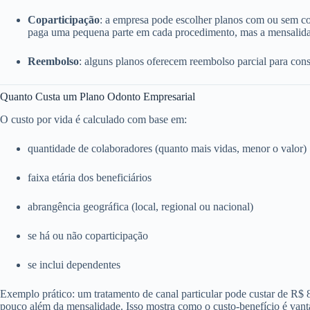
Coparticipação
: a empresa pode escolher planos com ou sem c
paga uma pequena parte em cada procedimento, mas a mensalida
Reembolso
: alguns planos oferecem reembolso parcial para consu
Quanto Custa um Plano Odonto Empresarial
O custo por vida é calculado com base em:
quantidade de colaboradores (quanto mais vidas, menor o valor)
faixa etária dos beneficiários
abrangência geográfica (local, regional ou nacional)
se há ou não coparticipação
se inclui dependentes
Exemplo prático: um tratamento de canal particular pode custar de R$
pouco além da mensalidade. Isso mostra como o custo-benefício é vant