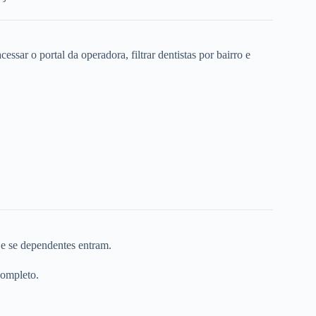
ssar o portal da operadora, filtrar dentistas por bairro e
 e se dependentes entram.
completo.