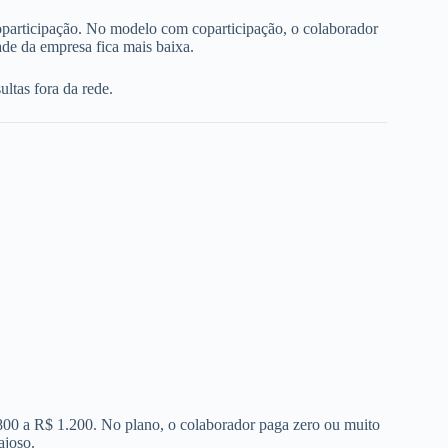
oparticipação. No modelo com coparticipação, o colaborador
de da empresa fica mais baixa.
ltas fora da rede.
 800 a R$ 1.200. No plano, o colaborador paga zero ou muito
ajoso.