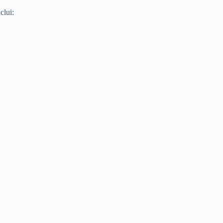
clui: