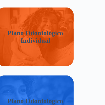
Plano Odontológico
Individual
Plano Odontológico