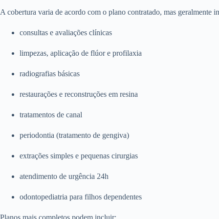
A cobertura varia de acordo com o plano contratado, mas geralmente in
consultas e avaliações clínicas
limpezas, aplicação de flúor e profilaxia
radiografias básicas
restaurações e reconstruções em resina
tratamentos de canal
periodontia (tratamento de gengiva)
extrações simples e pequenas cirurgias
atendimento de urgência 24h
odontopediatria para filhos dependentes
Planos mais completos podem incluir: