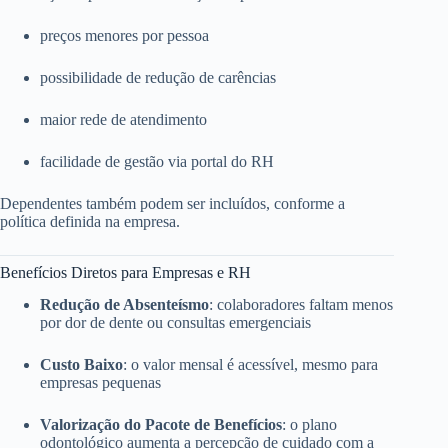
preços menores por pessoa
possibilidade de redução de carências
maior rede de atendimento
facilidade de gestão via portal do RH
Dependentes também podem ser incluídos, conforme a
política definida na empresa.
Benefícios Diretos para Empresas e RH
Redução de Absenteísmo
: colaboradores faltam menos
por dor de dente ou consultas emergenciais
Custo Baixo
: o valor mensal é acessível, mesmo para
empresas pequenas
Valorização do Pacote de Benefícios
: o plano
odontológico aumenta a percepção de cuidado com a