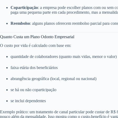
Coparticipação
: a empresa pode escolher planos com ou sem c
paga uma pequena parte em cada procedimento, mas a mensalida
Reembolso
: alguns planos oferecem reembolso parcial para consu
Quanto Custa um Plano Odonto Empresarial
O custo por vida é calculado com base em:
quantidade de colaboradores (quanto mais vidas, menor o valor)
faixa etária dos beneficiários
abrangência geográfica (local, regional ou nacional)
se há ou não coparticipação
se inclui dependentes
Exemplo prático: um tratamento de canal particular pode custar de R$
pouco além da mensalidade. Isso mostra como o custo-benefício é vant