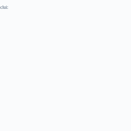
clui: