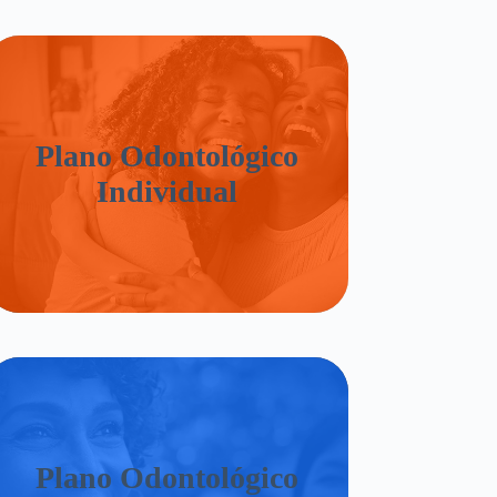
Plano Odontológico
Individual
Plano Odontológico