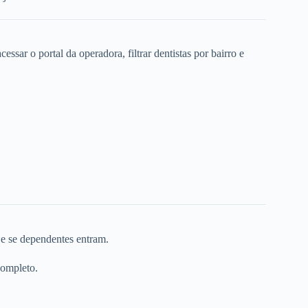
ssar o portal da operadora, filtrar dentistas por bairro e
 e se dependentes entram.
completo.