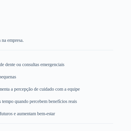
a na empresa.
 de dente ou consultas emergenciais
 pequenas
umenta a percepção de cuidado com a equipe
s tempo quando percebem benefícios reais
 futuros e aumentam bem-estar