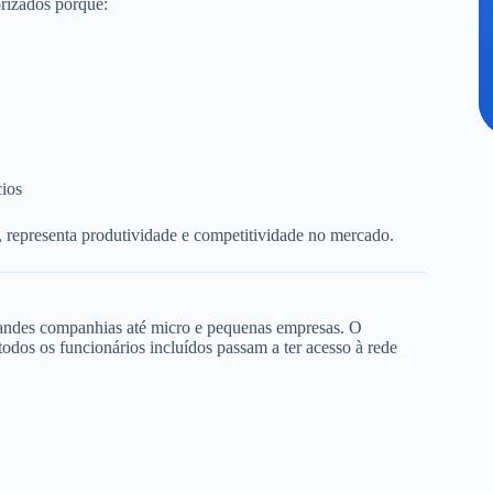
rizados porque:
cios
, representa produtividade e competitividade no mercado.
randes companhias até micro e pequenas empresas. O
dos os funcionários incluídos passam a ter acesso à rede