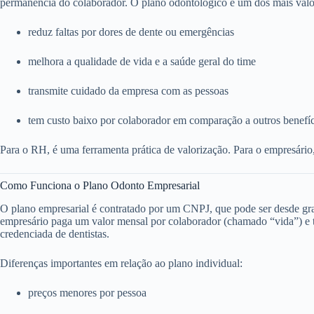
permanência do colaborador. O plano odontológico é um dos mais valo
reduz faltas por dores de dente ou emergências
melhora a qualidade de vida e a saúde geral do time
transmite cuidado da empresa com as pessoas
tem custo baixo por colaborador em comparação a outros benefí
Para o RH, é uma ferramenta prática de valorização. Para o empresário
Como Funciona o Plano Odonto Empresarial
O plano empresarial é contratado por um CNPJ, que pode ser desde g
empresário paga um valor mensal por colaborador (chamado “vida”) e to
credenciada de dentistas.
Diferenças importantes em relação ao plano individual:
preços menores por pessoa