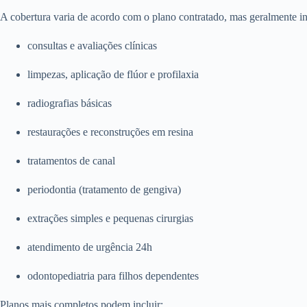
A cobertura varia de acordo com o plano contratado, mas geralmente in
consultas e avaliações clínicas
limpezas, aplicação de flúor e profilaxia
radiografias básicas
restaurações e reconstruções em resina
tratamentos de canal
periodontia (tratamento de gengiva)
extrações simples e pequenas cirurgias
atendimento de urgência 24h
odontopediatria para filhos dependentes
Planos mais completos podem incluir: