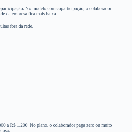
oparticipação. No modelo com coparticipação, o colaborador
de da empresa fica mais baixa.
ltas fora da rede.
 800 a R$ 1.200. No plano, o colaborador paga zero ou muito
ajoso.