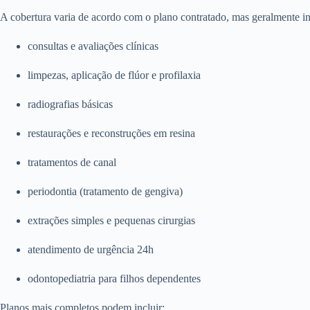
A cobertura varia de acordo com o plano contratado, mas geralmente in
consultas e avaliações clínicas
limpezas, aplicação de flúor e profilaxia
radiografias básicas
restaurações e reconstruções em resina
tratamentos de canal
periodontia (tratamento de gengiva)
extrações simples e pequenas cirurgias
atendimento de urgência 24h
odontopediatria para filhos dependentes
Planos mais completos podem incluir: