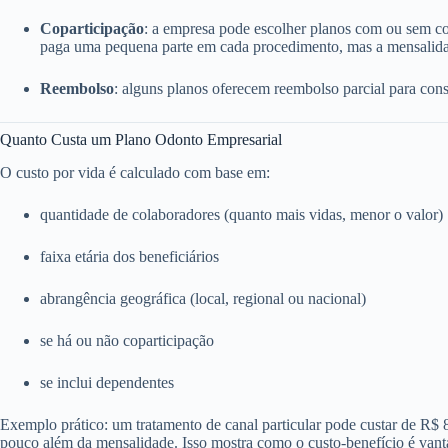
Coparticipação
: a empresa pode escolher planos com ou sem c
paga uma pequena parte em cada procedimento, mas a mensalida
Reembolso
: alguns planos oferecem reembolso parcial para consu
Quanto Custa um Plano Odonto Empresarial
O custo por vida é calculado com base em:
quantidade de colaboradores (quanto mais vidas, menor o valor)
faixa etária dos beneficiários
abrangência geográfica (local, regional ou nacional)
se há ou não coparticipação
se inclui dependentes
Exemplo prático: um tratamento de canal particular pode custar de R$
pouco além da mensalidade. Isso mostra como o custo-benefício é vant