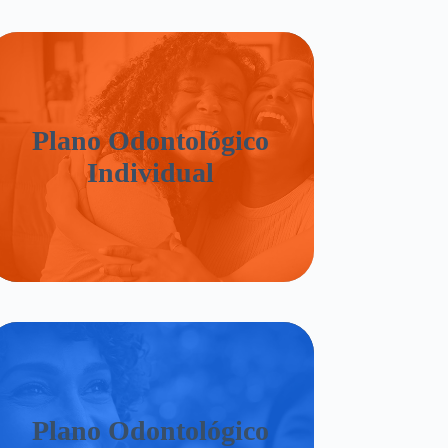
Plano Odontológico
Individual
Plano Odontológico