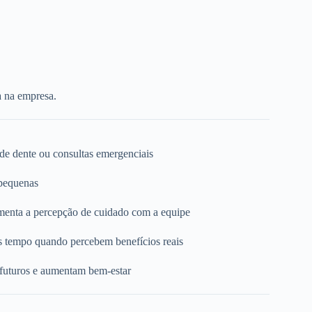
a na empresa.
 de dente ou consultas emergenciais
 pequenas
umenta a percepção de cuidado com a equipe
s tempo quando percebem benefícios reais
 futuros e aumentam bem-estar