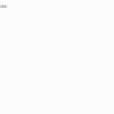
clui: