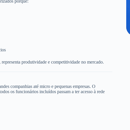
rizados porque:
cios
, representa produtividade e competitividade no mercado.
randes companhias até micro e pequenas empresas. O
dos os funcionários incluídos passam a ter acesso à rede