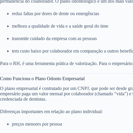
permanência do colaborador. O plano odontológico é um dos mais valo
reduz faltas por dores de dente ou emergências
melhora a qualidade de vida e a saúde geral do time
transmite cuidado da empresa com as pessoas
tem custo baixo por colaborador em comparação a outros benefí
Para o RH, é uma ferramenta prática de valorização. Para o empresário
Como Funciona o Plano Odonto Empresarial
O plano empresarial é contratado por um CNPJ, que pode ser desde g
empresário paga um valor mensal por colaborador (chamado “vida”) e to
credenciada de dentistas.
Diferenças importantes em relação ao plano individual:
preços menores por pessoa