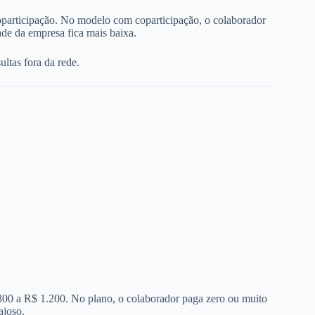
oparticipação. No modelo com coparticipação, o colaborador
de da empresa fica mais baixa.
ltas fora da rede.
 800 a R$ 1.200. No plano, o colaborador paga zero ou muito
ajoso.