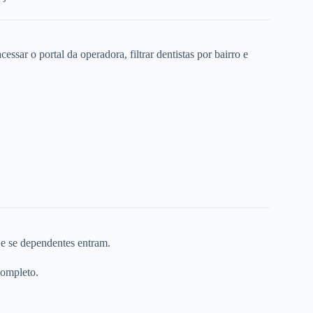
ssar o portal da operadora, filtrar dentistas por bairro e
 e se dependentes entram.
completo.