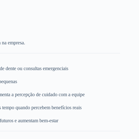
a na empresa.
 de dente ou consultas emergenciais
 pequenas
umenta a percepção de cuidado com a equipe
s tempo quando percebem benefícios reais
 futuros e aumentam bem-estar