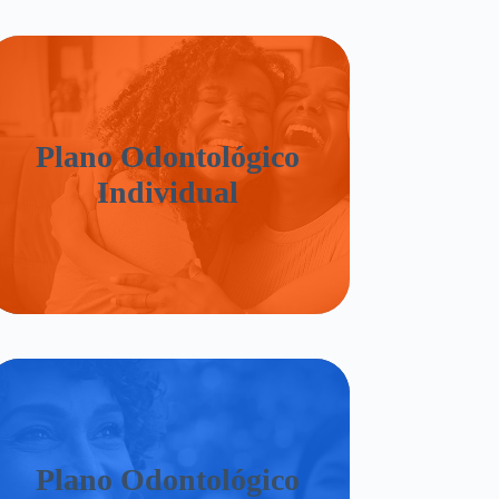
Plano Odontológico
Individual
Plano Odontológico