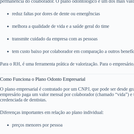
permanência do colaborador. O plano odontológico é um dos mais valo
reduz faltas por dores de dente ou emergências
melhora a qualidade de vida e a saúde geral do time
transmite cuidado da empresa com as pessoas
tem custo baixo por colaborador em comparação a outros benefí
Para o RH, é uma ferramenta prática de valorização. Para o empresário
Como Funciona o Plano Odonto Empresarial
O plano empresarial é contratado por um CNPJ, que pode ser desde g
empresário paga um valor mensal por colaborador (chamado “vida”) e to
credenciada de dentistas.
Diferenças importantes em relação ao plano individual:
preços menores por pessoa