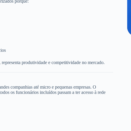
rizados porque:
cios
, representa produtividade e competitividade no mercado.
randes companhias até micro e pequenas empresas. O
dos os funcionários incluídos passam a ter acesso à rede