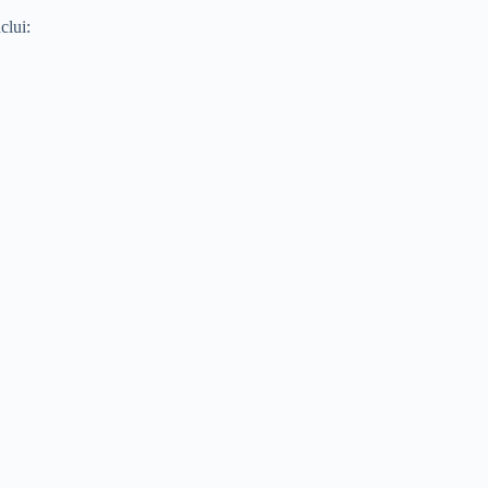
clui: