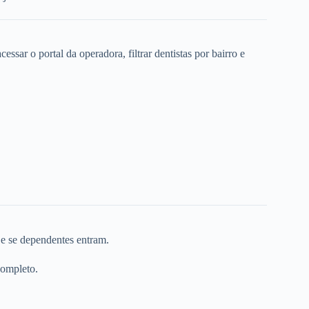
ssar o portal da operadora, filtrar dentistas por bairro e
 e se dependentes entram.
completo.