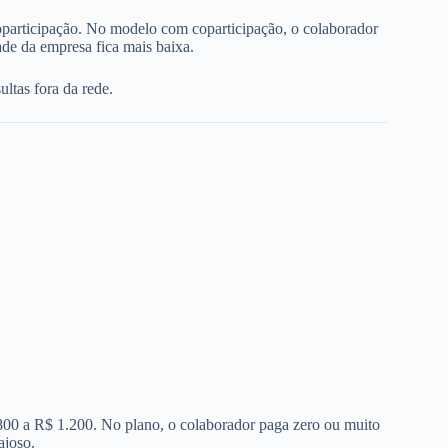
oparticipação. No modelo com coparticipação, o colaborador
de da empresa fica mais baixa.
ltas fora da rede.
 800 a R$ 1.200. No plano, o colaborador paga zero ou muito
ajoso.