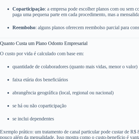
Coparticipação
: a empresa pode escolher planos com ou sem c
paga uma pequena parte em cada procedimento, mas a mensalida
Reembolso
: alguns planos oferecem reembolso parcial para consu
Quanto Custa um Plano Odonto Empresarial
O custo por vida é calculado com base em:
quantidade de colaboradores (quanto mais vidas, menor o valor)
faixa etária dos beneficiários
abrangência geográfica (local, regional ou nacional)
se há ou não coparticipação
se inclui dependentes
Exemplo prático: um tratamento de canal particular pode custar de R$
pouco além da mensalidade. Isso mostra como o custo-benefício é vant