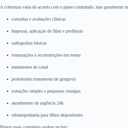
A cobertura varia de acordo com o plano contratado, mas geralmente in
consultas e avaliações clínicas
limpezas, aplicação de flúor e profilaxia
radiografias básicas
restaurações e reconstruções em resina
tratamentos de canal
periodontia (tratamento de gengiva)
extrações simples e pequenas cirurgias
atendimento de urgência 24h
odontopediatria para filhos dependentes
Planos mais completos podem incluir: