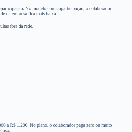
oparticipação. No modelo com coparticipação, o colaborador
de da empresa fica mais baixa.
ltas fora da rede.
 800 a R$ 1.200. No plano, o colaborador paga zero ou muito
ajoso.