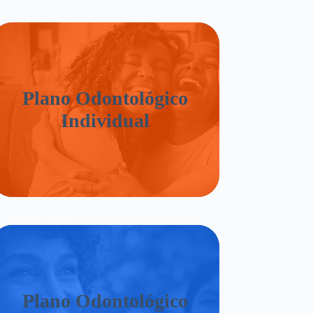
Plano Odontológico
Individual
Plano Odontológico