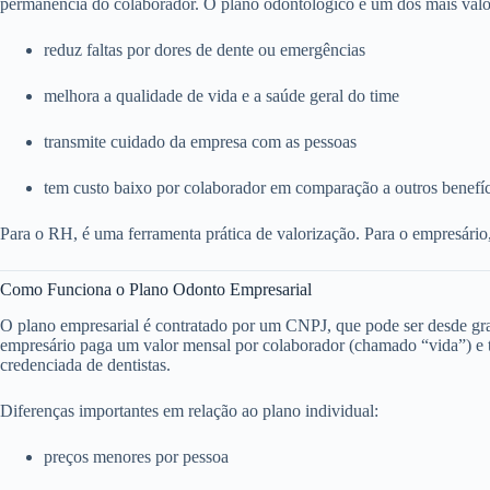
permanência do colaborador. O plano odontológico é um dos mais valo
reduz faltas por dores de dente ou emergências
melhora a qualidade de vida e a saúde geral do time
transmite cuidado da empresa com as pessoas
tem custo baixo por colaborador em comparação a outros benefí
Para o RH, é uma ferramenta prática de valorização. Para o empresário
Como Funciona o Plano Odonto Empresarial
O plano empresarial é contratado por um CNPJ, que pode ser desde g
empresário paga um valor mensal por colaborador (chamado “vida”) e to
credenciada de dentistas.
Diferenças importantes em relação ao plano individual:
preços menores por pessoa