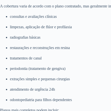
A cobertura varia de acordo com o plano contratado, mas geralmente in
consultas e avaliações clínicas
limpezas, aplicação de flúor e profilaxia
radiografias básicas
restaurações e reconstruções em resina
tratamentos de canal
periodontia (tratamento de gengiva)
extrações simples e pequenas cirurgias
atendimento de urgência 24h
odontopediatria para filhos dependentes
Planos mais completos podem incluir: