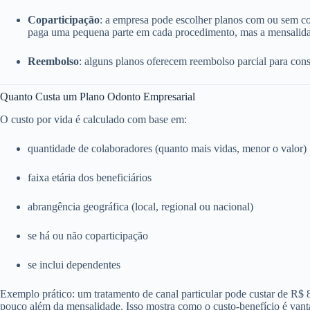
Coparticipação
: a empresa pode escolher planos com ou sem c
paga uma pequena parte em cada procedimento, mas a mensalida
Reembolso
: alguns planos oferecem reembolso parcial para consu
Quanto Custa um Plano Odonto Empresarial
O custo por vida é calculado com base em:
quantidade de colaboradores (quanto mais vidas, menor o valor)
faixa etária dos beneficiários
abrangência geográfica (local, regional ou nacional)
se há ou não coparticipação
se inclui dependentes
Exemplo prático: um tratamento de canal particular pode custar de R$
pouco além da mensalidade. Isso mostra como o custo-benefício é vant