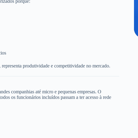
rizados porque:
cios
, representa produtividade e competitividade no mercado.
randes companhias até micro e pequenas empresas. O
dos os funcionários incluídos passam a ter acesso à rede