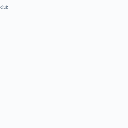
clui: