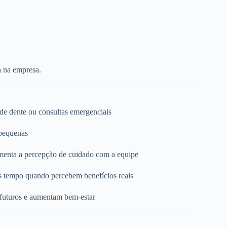
a na empresa.
 de dente ou consultas emergenciais
 pequenas
umenta a percepção de cuidado com a equipe
s tempo quando percebem benefícios reais
 futuros e aumentam bem-estar