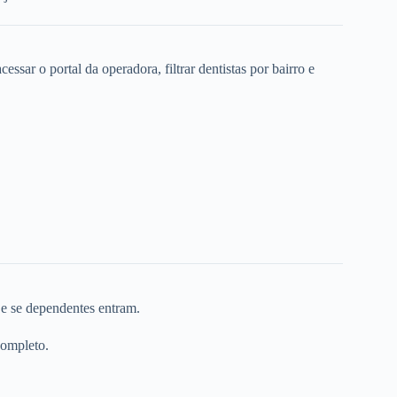
ssar o portal da operadora, filtrar dentistas por bairro e
 e se dependentes entram.
completo.