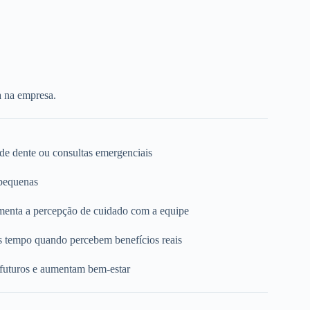
a na empresa.
 de dente ou consultas emergenciais
 pequenas
umenta a percepção de cuidado com a equipe
s tempo quando percebem benefícios reais
 futuros e aumentam bem-estar