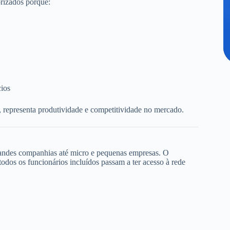
rizados porque:
cios
, representa produtividade e competitividade no mercado.
randes companhias até micro e pequenas empresas. O
dos os funcionários incluídos passam a ter acesso à rede