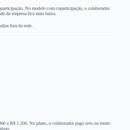
oparticipação. No modelo com coparticipação, o colaborador
de da empresa fica mais baixa.
ltas fora da rede.
 800 a R$ 1.200. No plano, o colaborador paga zero ou muito
ajoso.