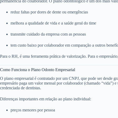
permanência do colaborador. O plano odontológico é um dos mais valo
reduz faltas por dores de dente ou emergências
melhora a qualidade de vida e a saúde geral do time
transmite cuidado da empresa com as pessoas
tem custo baixo por colaborador em comparação a outros benefí
Para o RH, é uma ferramenta prática de valorização. Para o empresário
Como Funciona o Plano Odonto Empresarial
O plano empresarial é contratado por um CNPJ, que pode ser desde g
empresário paga um valor mensal por colaborador (chamado “vida”) e to
credenciada de dentistas.
Diferenças importantes em relação ao plano individual:
preços menores por pessoa