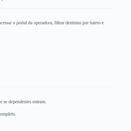
ssar o portal da operadora, filtrar dentistas por bairro e
 e se dependentes entram.
completo.