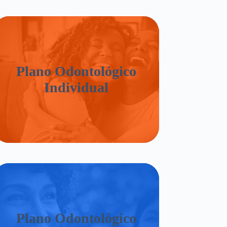
Plano Odontológico
Individual
Plano Odontológico