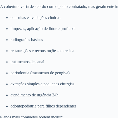
A cobertura varia de acordo com o plano contratado, mas geralmente in
consultas e avaliações clínicas
limpezas, aplicação de flúor e profilaxia
radiografias básicas
restaurações e reconstruções em resina
tratamentos de canal
periodontia (tratamento de gengiva)
extrações simples e pequenas cirurgias
atendimento de urgência 24h
odontopediatria para filhos dependentes
Planos mais completos podem incluir: