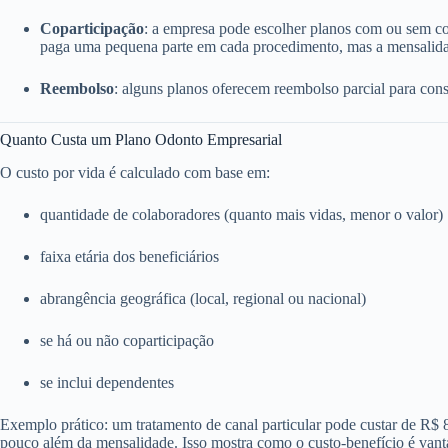
Coparticipação
: a empresa pode escolher planos com ou sem c
paga uma pequena parte em cada procedimento, mas a mensalida
Reembolso
: alguns planos oferecem reembolso parcial para consu
Quanto Custa um Plano Odonto Empresarial
O custo por vida é calculado com base em:
quantidade de colaboradores (quanto mais vidas, menor o valor)
faixa etária dos beneficiários
abrangência geográfica (local, regional ou nacional)
se há ou não coparticipação
se inclui dependentes
Exemplo prático: um tratamento de canal particular pode custar de R$
pouco além da mensalidade. Isso mostra como o custo-benefício é vant