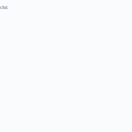
clui: