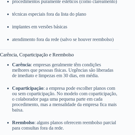
procedimentos puramente estéticos (como clareamento)
técnicas especiais fora da lista do plano
implantes em versões básicas
atendimento fora da rede (salvo se houver reembolso)
Carência, Coparticipação e Reembolso
Carência
: empresas geralmente têm condições
melhores que pessoas físicas. Urgências são liberadas
de imediato e limpezas em 30 dias, em média.
Coparticipação
: a empresa pode escolher planos com
ou sem coparticipação. No modelo com coparticipação,
o colaborador paga uma pequena parte em cada
procedimento, mas a mensalidade da empresa fica mais
baixa.
Reembolso
: alguns planos oferecem reembolso parcial
para consultas fora da rede.