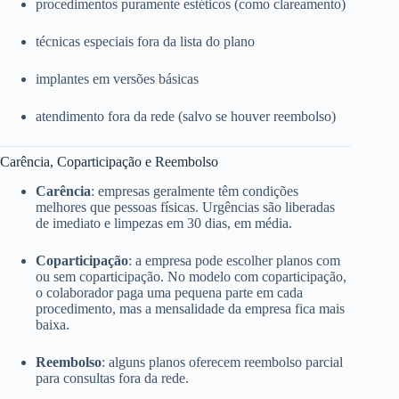
procedimentos puramente estéticos (como clareamento)
técnicas especiais fora da lista do plano
implantes em versões básicas
atendimento fora da rede (salvo se houver reembolso)
Carência, Coparticipação e Reembolso
Carência
: empresas geralmente têm condições
melhores que pessoas físicas. Urgências são liberadas
de imediato e limpezas em 30 dias, em média.
Coparticipação
: a empresa pode escolher planos com
ou sem coparticipação. No modelo com coparticipação,
o colaborador paga uma pequena parte em cada
procedimento, mas a mensalidade da empresa fica mais
baixa.
Reembolso
: alguns planos oferecem reembolso parcial
para consultas fora da rede.