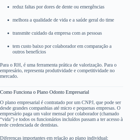
reduz faltas por dores de dente ou emergências
melhora a qualidade de vida e a saúde geral do time
transmite cuidado da empresa com as pessoas
tem custo baixo por colaborador em comparação a
outros benefícios
Para o RH, é uma ferramenta prática de valorização. Para o
empresário, representa produtividade e competitividade no
mercado.
Como Funciona o Plano Odonto Empresarial
O plano empresarial é contratado por um CNPJ, que pode ser
desde grandes companhias até micro e pequenas empresas. O
empresário paga um valor mensal por colaborador (chamado
“vida”) e todos os funcionários incluídos passam a ter acesso à
rede credenciada de dentistas.
Diferenças importantes em relação ao plano individual: