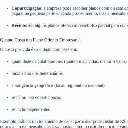
Coparticipação
: a empresa pode escolher planos com ou sem c
paga uma pequena parte em cada procedimento, mas a mensalida
Reembolso
: alguns planos oferecem reembolso parcial para consu
Quanto Custa um Plano Odonto Empresarial
O custo por vida é calculado com base em:
quantidade de colaboradores (quanto mais vidas, menor o valor)
faixa etária dos beneficiários
abrangência geográfica (local, regional ou nacional)
se há ou não coparticipação
se inclui dependentes
Exemplo prático: um tratamento de canal particular pode custar de R$
pouco além da mensalidade. Isso mostra como o custo-benefício é vant