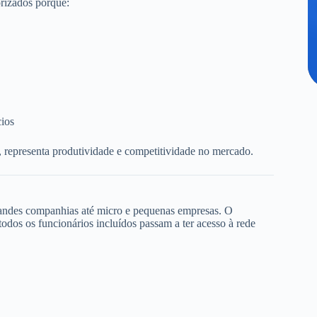
rizados porque:
cios
, representa produtividade e competitividade no mercado.
randes companhias até micro e pequenas empresas. O
dos os funcionários incluídos passam a ter acesso à rede