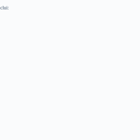
clui: