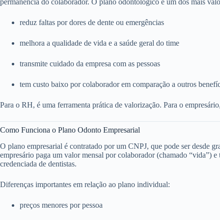
permanência do colaborador. O plano odontológico é um dos mais valo
reduz faltas por dores de dente ou emergências
melhora a qualidade de vida e a saúde geral do time
transmite cuidado da empresa com as pessoas
tem custo baixo por colaborador em comparação a outros benefí
Para o RH, é uma ferramenta prática de valorização. Para o empresário
Como Funciona o Plano Odonto Empresarial
O plano empresarial é contratado por um CNPJ, que pode ser desde g
empresário paga um valor mensal por colaborador (chamado “vida”) e to
credenciada de dentistas.
Diferenças importantes em relação ao plano individual:
preços menores por pessoa