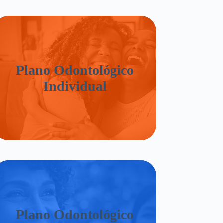
Plano Odontológico
Individual
Plano Odontológico