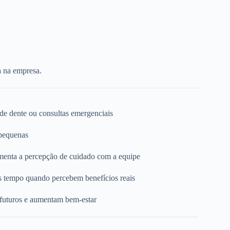
a na empresa.
 de dente ou consultas emergenciais
 pequenas
umenta a percepção de cuidado com a equipe
s tempo quando percebem benefícios reais
 futuros e aumentam bem-estar