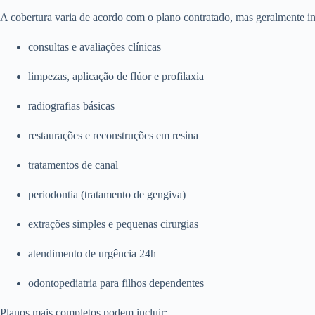
A cobertura varia de acordo com o plano contratado, mas geralmente in
consultas e avaliações clínicas
limpezas, aplicação de flúor e profilaxia
radiografias básicas
restaurações e reconstruções em resina
tratamentos de canal
periodontia (tratamento de gengiva)
extrações simples e pequenas cirurgias
atendimento de urgência 24h
odontopediatria para filhos dependentes
Planos mais completos podem incluir: