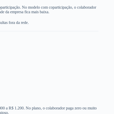
oparticipação. No modelo com coparticipação, o colaborador
de da empresa fica mais baixa.
ltas fora da rede.
 800 a R$ 1.200. No plano, o colaborador paga zero ou muito
ajoso.