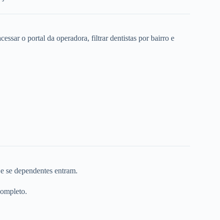
ssar o portal da operadora, filtrar dentistas por bairro e
 e se dependentes entram.
completo.