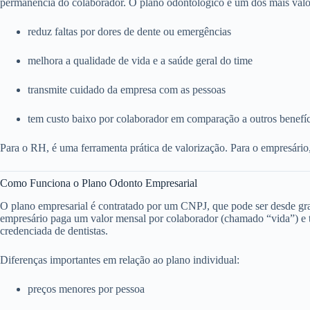
permanência do colaborador. O plano odontológico é um dos mais valo
reduz faltas por dores de dente ou emergências
melhora a qualidade de vida e a saúde geral do time
transmite cuidado da empresa com as pessoas
tem custo baixo por colaborador em comparação a outros benefí
Para o RH, é uma ferramenta prática de valorização. Para o empresário
Como Funciona o Plano Odonto Empresarial
O plano empresarial é contratado por um CNPJ, que pode ser desde g
empresário paga um valor mensal por colaborador (chamado “vida”) e to
credenciada de dentistas.
Diferenças importantes em relação ao plano individual:
preços menores por pessoa