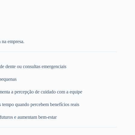
a na empresa.
 de dente ou consultas emergenciais
 pequenas
umenta a percepção de cuidado com a equipe
s tempo quando percebem benefícios reais
 futuros e aumentam bem-estar