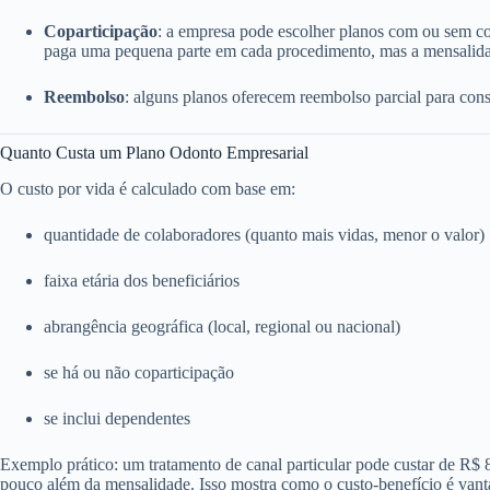
Coparticipação
: a empresa pode escolher planos com ou sem c
paga uma pequena parte em cada procedimento, mas a mensalida
Reembolso
: alguns planos oferecem reembolso parcial para consu
Quanto Custa um Plano Odonto Empresarial
O custo por vida é calculado com base em:
quantidade de colaboradores (quanto mais vidas, menor o valor)
faixa etária dos beneficiários
abrangência geográfica (local, regional ou nacional)
se há ou não coparticipação
se inclui dependentes
Exemplo prático: um tratamento de canal particular pode custar de R$
pouco além da mensalidade. Isso mostra como o custo-benefício é vant