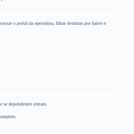
ssar o portal da operadora, filtrar dentistas por bairro e
 e se dependentes entram.
completo.