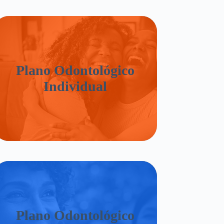
Plano Odontológico
Individual
Plano Odontológico