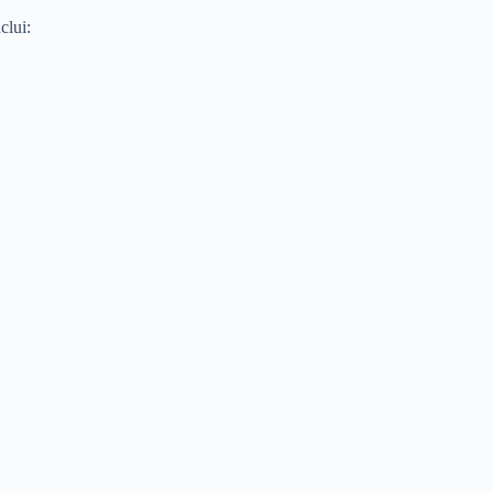
clui: