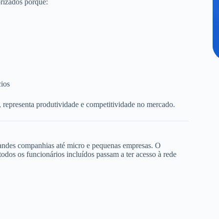
rizados porque:
cios
, representa produtividade e competitividade no mercado.
randes companhias até micro e pequenas empresas. O
dos os funcionários incluídos passam a ter acesso à rede