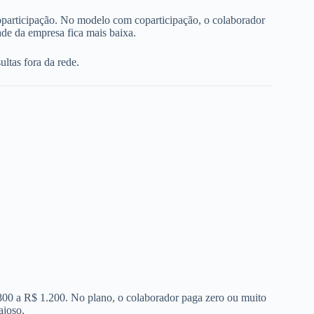
oparticipação. No modelo com coparticipação, o colaborador
de da empresa fica mais baixa.
ltas fora da rede.
 800 a R$ 1.200. No plano, o colaborador paga zero ou muito
ajoso.