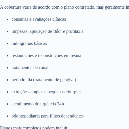
A cobertura varia de acordo com o plano contratado, mas geralmente in
consultas e avaliações clínicas
limpezas, aplicação de flúor e profilaxia
radiografias básicas
restaurações e reconstruções em resina
tratamentos de canal
periodontia (tratamento de gengiva)
extrações simples e pequenas cirurgias
atendimento de urgência 24h
odontopediatria para filhos dependentes
Planos mais completos podem incluir: