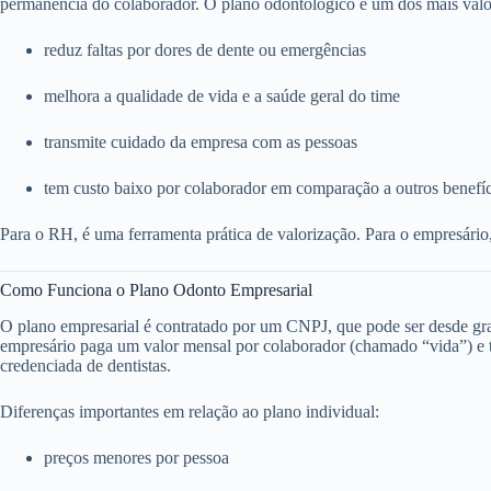
permanência do colaborador. O plano odontológico é um dos mais valo
reduz faltas por dores de dente ou emergências
melhora a qualidade de vida e a saúde geral do time
transmite cuidado da empresa com as pessoas
tem custo baixo por colaborador em comparação a outros benefí
Para o RH, é uma ferramenta prática de valorização. Para o empresário
Como Funciona o Plano Odonto Empresarial
O plano empresarial é contratado por um CNPJ, que pode ser desde g
empresário paga um valor mensal por colaborador (chamado “vida”) e to
credenciada de dentistas.
Diferenças importantes em relação ao plano individual:
preços menores por pessoa