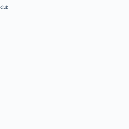
clui: