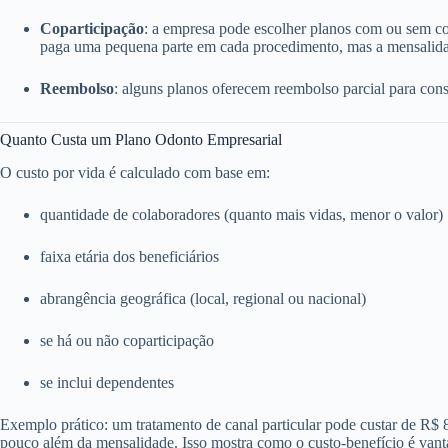
Coparticipação
: a empresa pode escolher planos com ou sem c
paga uma pequena parte em cada procedimento, mas a mensalida
Reembolso
: alguns planos oferecem reembolso parcial para consu
Quanto Custa um Plano Odonto Empresarial
O custo por vida é calculado com base em:
quantidade de colaboradores (quanto mais vidas, menor o valor)
faixa etária dos beneficiários
abrangência geográfica (local, regional ou nacional)
se há ou não coparticipação
se inclui dependentes
Exemplo prático: um tratamento de canal particular pode custar de R$
pouco além da mensalidade. Isso mostra como o custo-benefício é vant