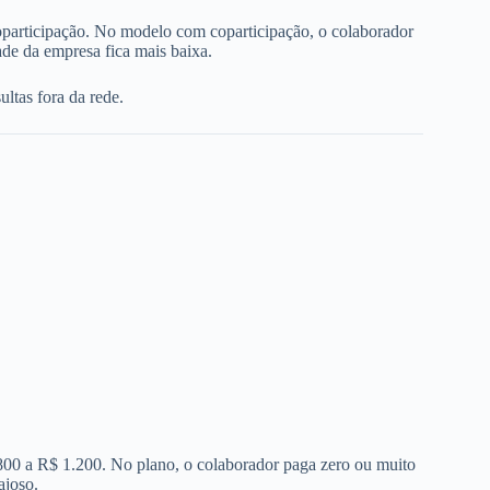
oparticipação. No modelo com coparticipação, o colaborador
de da empresa fica mais baixa.
ltas fora da rede.
 800 a R$ 1.200. No plano, o colaborador paga zero ou muito
ajoso.