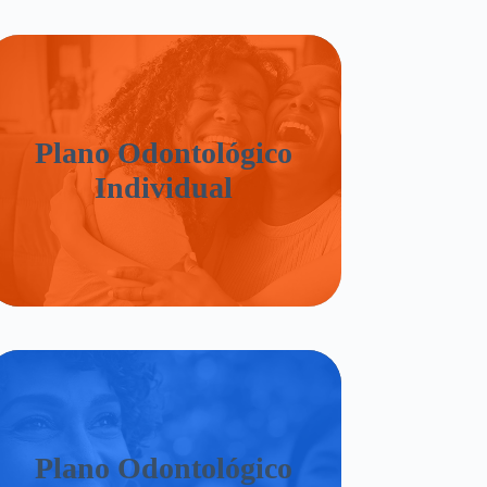
Plano Odontológico
Individual
Plano Odontológico