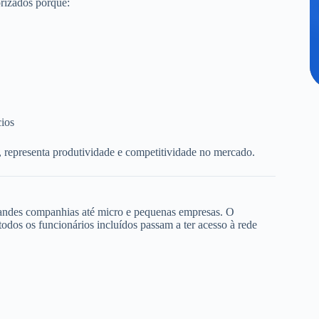
rizados porque:
cios
, representa produtividade e competitividade no mercado.
randes companhias até micro e pequenas empresas. O
dos os funcionários incluídos passam a ter acesso à rede