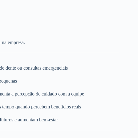
a na empresa.
 de dente ou consultas emergenciais
 pequenas
umenta a percepção de cuidado com a equipe
s tempo quando percebem benefícios reais
 futuros e aumentam bem-estar