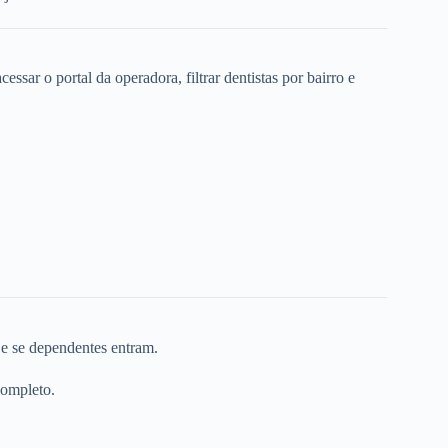
ssar o portal da operadora, filtrar dentistas por bairro e
 e se dependentes entram.
completo.