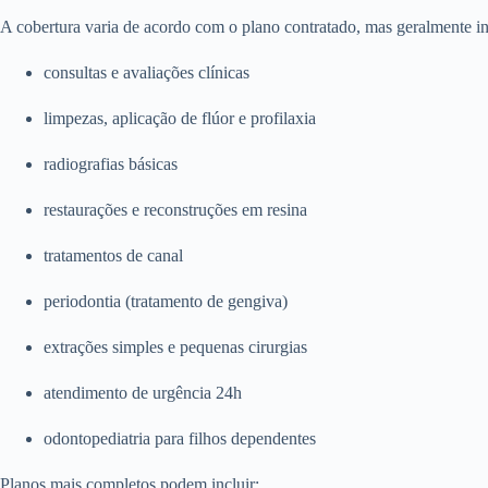
A cobertura varia de acordo com o plano contratado, mas geralmente in
consultas e avaliações clínicas
limpezas, aplicação de flúor e profilaxia
radiografias básicas
restaurações e reconstruções em resina
tratamentos de canal
periodontia (tratamento de gengiva)
extrações simples e pequenas cirurgias
atendimento de urgência 24h
odontopediatria para filhos dependentes
Planos mais completos podem incluir: