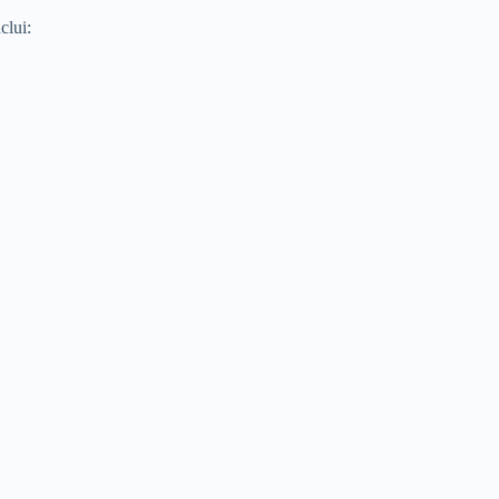
clui: