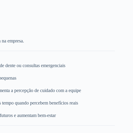
a na empresa.
 de dente ou consultas emergenciais
 pequenas
umenta a percepção de cuidado com a equipe
s tempo quando percebem benefícios reais
 futuros e aumentam bem-estar