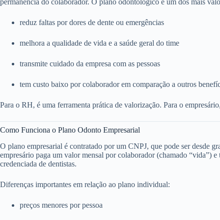
permanência do colaborador. O plano odontológico é um dos mais valo
reduz faltas por dores de dente ou emergências
melhora a qualidade de vida e a saúde geral do time
transmite cuidado da empresa com as pessoas
tem custo baixo por colaborador em comparação a outros benefí
Para o RH, é uma ferramenta prática de valorização. Para o empresário
Como Funciona o Plano Odonto Empresarial
O plano empresarial é contratado por um CNPJ, que pode ser desde g
empresário paga um valor mensal por colaborador (chamado “vida”) e to
credenciada de dentistas.
Diferenças importantes em relação ao plano individual:
preços menores por pessoa