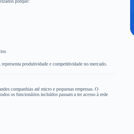
rizados porque:
cios
, representa produtividade e competitividade no mercado.
randes companhias até micro e pequenas empresas. O
dos os funcionários incluídos passam a ter acesso à rede