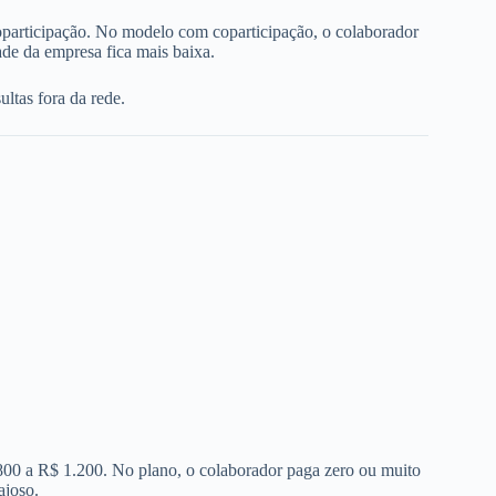
oparticipação. No modelo com coparticipação, o colaborador
de da empresa fica mais baixa.
ltas fora da rede.
 800 a R$ 1.200. No plano, o colaborador paga zero ou muito
ajoso.