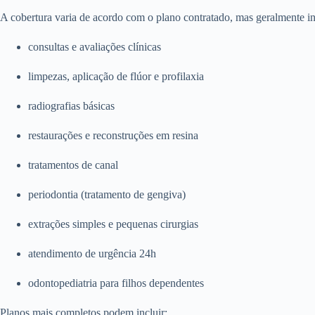
A cobertura varia de acordo com o plano contratado, mas geralmente in
consultas e avaliações clínicas
limpezas, aplicação de flúor e profilaxia
radiografias básicas
restaurações e reconstruções em resina
tratamentos de canal
periodontia (tratamento de gengiva)
extrações simples e pequenas cirurgias
atendimento de urgência 24h
odontopediatria para filhos dependentes
Planos mais completos podem incluir: