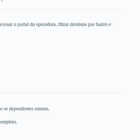
ssar o portal da operadora, filtrar dentistas por bairro e
 e se dependentes entram.
completo.