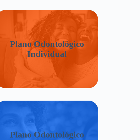
Plano Odontológico
Individual
Plano Odontológico