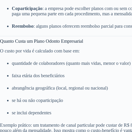
Coparticipação
: a empresa pode escolher planos com ou sem c
paga uma pequena parte em cada procedimento, mas a mensalida
Reembolso
: alguns planos oferecem reembolso parcial para consu
Quanto Custa um Plano Odonto Empresarial
O custo por vida é calculado com base em:
quantidade de colaboradores (quanto mais vidas, menor o valor)
faixa etária dos beneficiários
abrangência geográfica (local, regional ou nacional)
se há ou não coparticipação
se inclui dependentes
Exemplo prático: um tratamento de canal particular pode custar de R$
pouco além da mensalidade. Isso mostra como o custo-benefício é vant