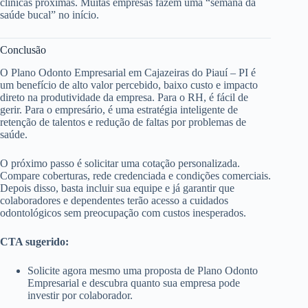
clínicas próximas. Muitas empresas fazem uma “semana da
saúde bucal” no início.
Conclusão
O Plano Odonto Empresarial em Cajazeiras do Piauí – PI é
um benefício de alto valor percebido, baixo custo e impacto
direto na produtividade da empresa. Para o RH, é fácil de
gerir. Para o empresário, é uma estratégia inteligente de
retenção de talentos e redução de faltas por problemas de
saúde.
O próximo passo é solicitar uma cotação personalizada.
Compare coberturas, rede credenciada e condições comerciais.
Depois disso, basta incluir sua equipe e já garantir que
colaboradores e dependentes terão acesso a cuidados
odontológicos sem preocupação com custos inesperados.
CTA sugerido:
Solicite agora mesmo uma proposta de Plano Odonto
Empresarial e descubra quanto sua empresa pode
investir por colaborador.