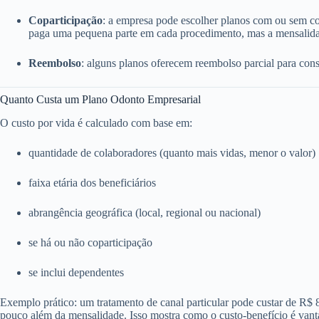
Coparticipação
: a empresa pode escolher planos com ou sem c
paga uma pequena parte em cada procedimento, mas a mensalida
Reembolso
: alguns planos oferecem reembolso parcial para consu
Quanto Custa um Plano Odonto Empresarial
O custo por vida é calculado com base em:
quantidade de colaboradores (quanto mais vidas, menor o valor)
faixa etária dos beneficiários
abrangência geográfica (local, regional ou nacional)
se há ou não coparticipação
se inclui dependentes
Exemplo prático: um tratamento de canal particular pode custar de R$
pouco além da mensalidade. Isso mostra como o custo-benefício é vant