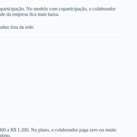
oparticipação. No modelo com coparticipação, o colaborador
de da empresa fica mais baixa.
ltas fora da rede.
 800 a R$ 1.200. No plano, o colaborador paga zero ou muito
ajoso.