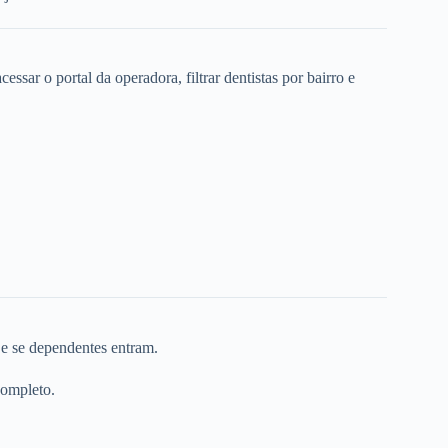
ssar o portal da operadora, filtrar dentistas por bairro e
 e se dependentes entram.
completo.