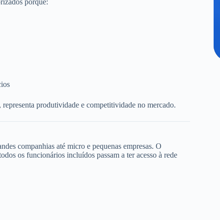
rizados porque:
cios
, representa produtividade e competitividade no mercado.
randes companhias até micro e pequenas empresas. O
dos os funcionários incluídos passam a ter acesso à rede