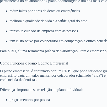
permanência do colaborador. O plano odontológico é um dos mais valo
reduz faltas por dores de dente ou emergências
melhora a qualidade de vida e a saúde geral do time
transmite cuidado da empresa com as pessoas
tem custo baixo por colaborador em comparação a outros benefí
Para o RH, é uma ferramenta prática de valorização. Para o empresário
Como Funciona o Plano Odonto Empresarial
O plano empresarial é contratado por um CNPJ, que pode ser desde g
empresário paga um valor mensal por colaborador (chamado “vida”) e to
credenciada de dentistas.
Diferenças importantes em relação ao plano individual:
preços menores por pessoa