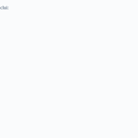
clui: