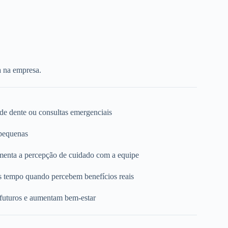
a na empresa.
 de dente ou consultas emergenciais
 pequenas
umenta a percepção de cuidado com a equipe
s tempo quando percebem benefícios reais
 futuros e aumentam bem-estar