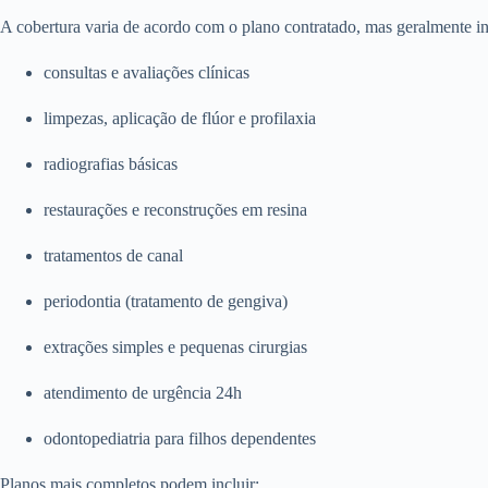
A cobertura varia de acordo com o plano contratado, mas geralmente in
consultas e avaliações clínicas
limpezas, aplicação de flúor e profilaxia
radiografias básicas
restaurações e reconstruções em resina
tratamentos de canal
periodontia (tratamento de gengiva)
extrações simples e pequenas cirurgias
atendimento de urgência 24h
odontopediatria para filhos dependentes
Planos mais completos podem incluir: