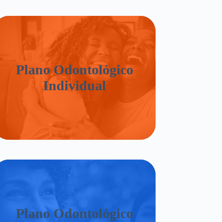
Plano Odontológico
Individual
Plano Odontológico