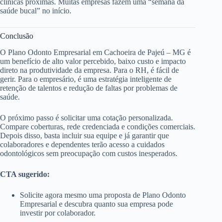
clínicas próximas. Muitas empresas fazem uma “semana da
saúde bucal” no início.
Conclusão
O Plano Odonto Empresarial em Cachoeira de Pajeú – MG é
um benefício de alto valor percebido, baixo custo e impacto
direto na produtividade da empresa. Para o RH, é fácil de
gerir. Para o empresário, é uma estratégia inteligente de
retenção de talentos e redução de faltas por problemas de
saúde.
O próximo passo é solicitar uma cotação personalizada.
Compare coberturas, rede credenciada e condições comerciais.
Depois disso, basta incluir sua equipe e já garantir que
colaboradores e dependentes terão acesso a cuidados
odontológicos sem preocupação com custos inesperados.
CTA sugerido:
Solicite agora mesmo uma proposta de Plano Odonto
Empresarial e descubra quanto sua empresa pode
investir por colaborador.