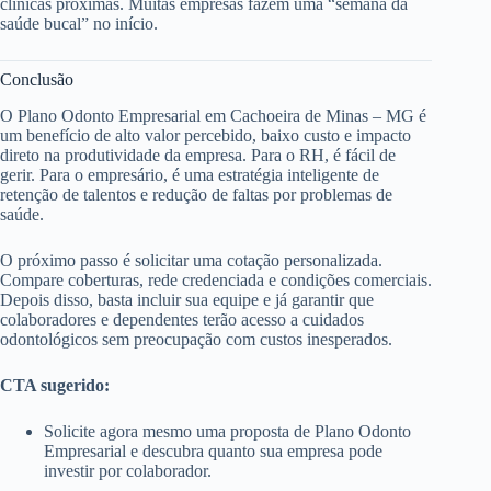
clínicas próximas. Muitas empresas fazem uma “semana da
saúde bucal” no início.
Conclusão
O Plano Odonto Empresarial em Cachoeira de Minas – MG é
um benefício de alto valor percebido, baixo custo e impacto
direto na produtividade da empresa. Para o RH, é fácil de
gerir. Para o empresário, é uma estratégia inteligente de
retenção de talentos e redução de faltas por problemas de
saúde.
O próximo passo é solicitar uma cotação personalizada.
Compare coberturas, rede credenciada e condições comerciais.
Depois disso, basta incluir sua equipe e já garantir que
colaboradores e dependentes terão acesso a cuidados
odontológicos sem preocupação com custos inesperados.
CTA sugerido:
Solicite agora mesmo uma proposta de Plano Odonto
Empresarial e descubra quanto sua empresa pode
investir por colaborador.