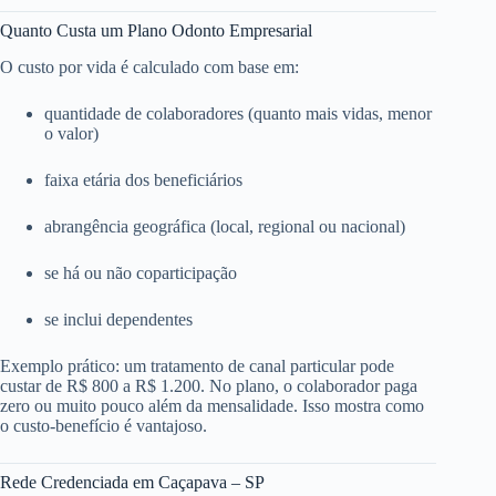
Quanto Custa um Plano Odonto Empresarial
O custo por vida é calculado com base em:
quantidade de colaboradores (quanto mais vidas, menor
o valor)
faixa etária dos beneficiários
abrangência geográfica (local, regional ou nacional)
se há ou não coparticipação
se inclui dependentes
Exemplo prático: um tratamento de canal particular pode
custar de R$ 800 a R$ 1.200. No plano, o colaborador paga
zero ou muito pouco além da mensalidade. Isso mostra como
o custo-benefício é vantajoso.
Rede Credenciada em Caçapava – SP