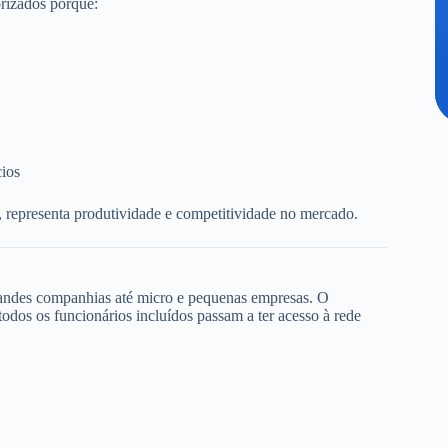
rizados porque:
cios
, representa produtividade e competitividade no mercado.
randes companhias até micro e pequenas empresas. O
dos os funcionários incluídos passam a ter acesso à rede