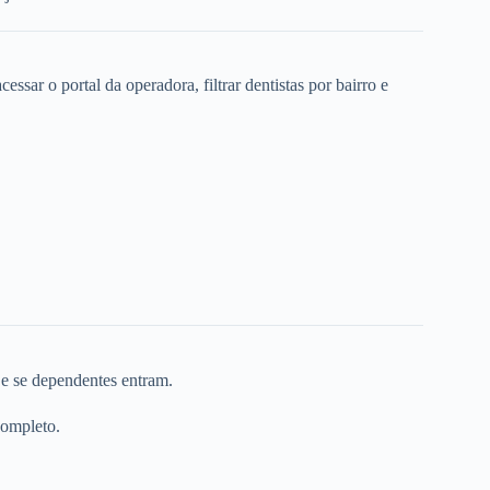
ssar o portal da operadora, filtrar dentistas por bairro e
 e se dependentes entram.
completo.