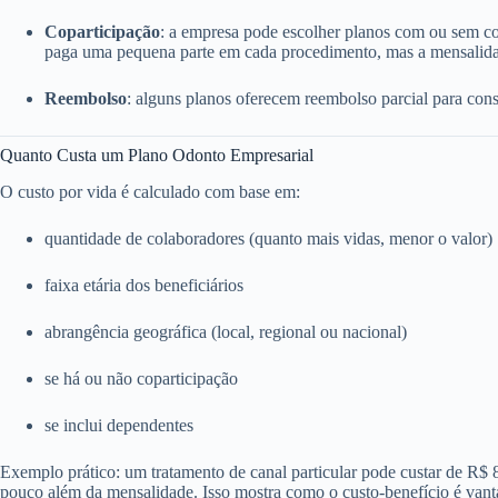
Coparticipação
: a empresa pode escolher planos com ou sem c
paga uma pequena parte em cada procedimento, mas a mensalida
Reembolso
: alguns planos oferecem reembolso parcial para consu
Quanto Custa um Plano Odonto Empresarial
O custo por vida é calculado com base em:
quantidade de colaboradores (quanto mais vidas, menor o valor)
faixa etária dos beneficiários
abrangência geográfica (local, regional ou nacional)
se há ou não coparticipação
se inclui dependentes
Exemplo prático: um tratamento de canal particular pode custar de R$
pouco além da mensalidade. Isso mostra como o custo-benefício é vant