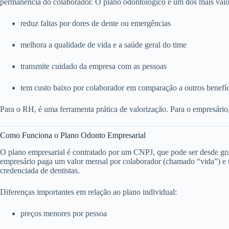
permanência do colaborador. O plano odontológico é um dos mais valo
reduz faltas por dores de dente ou emergências
melhora a qualidade de vida e a saúde geral do time
transmite cuidado da empresa com as pessoas
tem custo baixo por colaborador em comparação a outros benefí
Para o RH, é uma ferramenta prática de valorização. Para o empresário
Como Funciona o Plano Odonto Empresarial
O plano empresarial é contratado por um CNPJ, que pode ser desde g
empresário paga um valor mensal por colaborador (chamado “vida”) e to
credenciada de dentistas.
Diferenças importantes em relação ao plano individual:
preços menores por pessoa