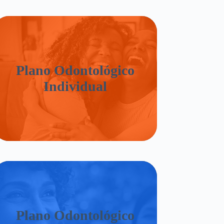
Plano Odontológico
Individual
Plano Odontológico