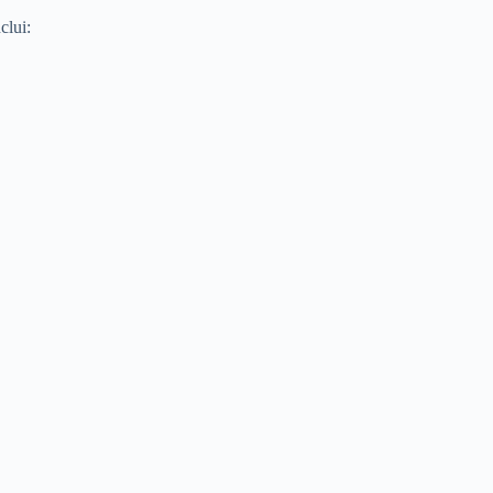
clui: