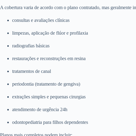
A cobertura varia de acordo com o plano contratado, mas geralmente in
consultas e avaliações clínicas
limpezas, aplicação de flúor e profilaxia
radiografias básicas
restaurações e reconstruções em resina
tratamentos de canal
periodontia (tratamento de gengiva)
extrações simples e pequenas cirurgias
atendimento de urgência 24h
odontopediatria para filhos dependentes
Planos mais completos podem incluir: