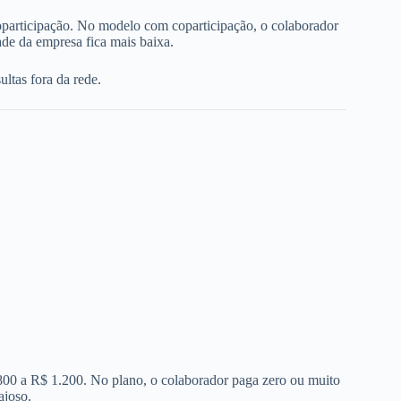
oparticipação. No modelo com coparticipação, o colaborador
de da empresa fica mais baixa.
ltas fora da rede.
 800 a R$ 1.200. No plano, o colaborador paga zero ou muito
ajoso.