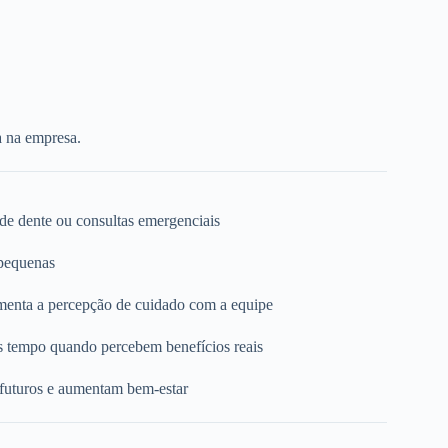
a na empresa.
 de dente ou consultas emergenciais
 pequenas
umenta a percepção de cuidado com a equipe
s tempo quando percebem benefícios reais
 futuros e aumentam bem-estar