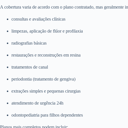
A cobertura varia de acordo com o plano contratado, mas geralmente in
consultas e avaliações clínicas
limpezas, aplicação de flúor e profilaxia
radiografias básicas
restaurações e reconstruções em resina
tratamentos de canal
periodontia (tratamento de gengiva)
extrações simples e pequenas cirurgias
atendimento de urgência 24h
odontopediatria para filhos dependentes
Planos mais completos podem incluir: