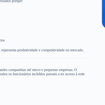
rizados porque:
cios
, representa produtividade e competitividade no mercado.
randes companhias até micro e pequenas empresas. O
dos os funcionários incluídos passam a ter acesso à rede