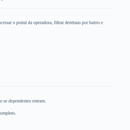
ssar o portal da operadora, filtrar dentistas por bairro e
 e se dependentes entram.
completo.