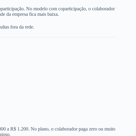
oparticipação. No modelo com coparticipação, o colaborador
de da empresa fica mais baixa.
ltas fora da rede.
 800 a R$ 1.200. No plano, o colaborador paga zero ou muito
ajoso.