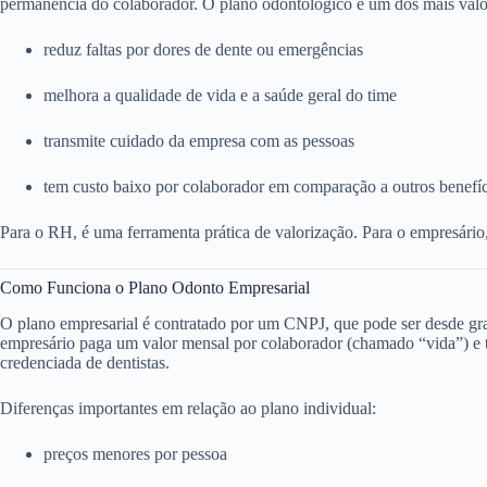
permanência do colaborador. O plano odontológico é um dos mais valo
reduz faltas por dores de dente ou emergências
melhora a qualidade de vida e a saúde geral do time
transmite cuidado da empresa com as pessoas
tem custo baixo por colaborador em comparação a outros benefí
Para o RH, é uma ferramenta prática de valorização. Para o empresário
Como Funciona o Plano Odonto Empresarial
O plano empresarial é contratado por um CNPJ, que pode ser desde g
empresário paga um valor mensal por colaborador (chamado “vida”) e to
credenciada de dentistas.
Diferenças importantes em relação ao plano individual:
preços menores por pessoa