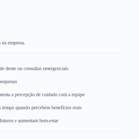
a na empresa.
 de dente ou consultas emergenciais
 pequenas
umenta a percepção de cuidado com a equipe
s tempo quando percebem benefícios reais
 futuros e aumentam bem-estar