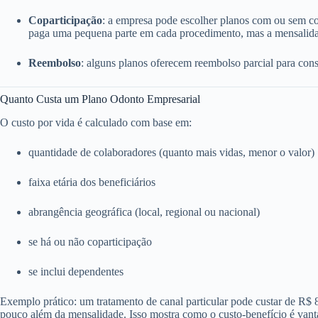
Coparticipação
: a empresa pode escolher planos com ou sem c
paga uma pequena parte em cada procedimento, mas a mensalida
Reembolso
: alguns planos oferecem reembolso parcial para consu
Quanto Custa um Plano Odonto Empresarial
O custo por vida é calculado com base em:
quantidade de colaboradores (quanto mais vidas, menor o valor)
faixa etária dos beneficiários
abrangência geográfica (local, regional ou nacional)
se há ou não coparticipação
se inclui dependentes
Exemplo prático: um tratamento de canal particular pode custar de R$
pouco além da mensalidade. Isso mostra como o custo-benefício é vant