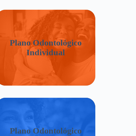
Plano Odontológico
Individual
Plano Odontológico