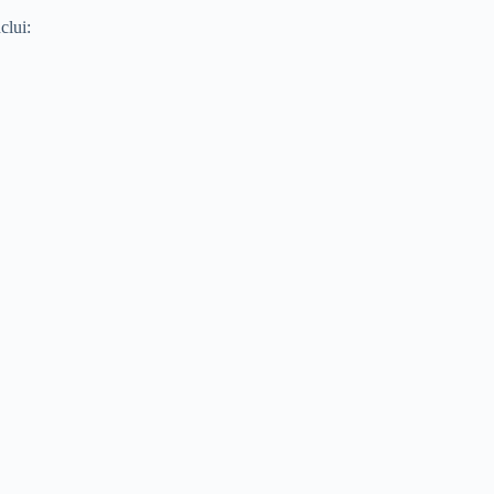
clui: