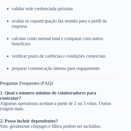
validar rede credenciada próxima
avaliar se coparticipação faz sentido para o perfil da
empresa
calcular custo mensal total e comparar com outros
benefícios
verificar prazo de carências e condições comerciais
preparar comunicação interna para engajamento
Perguntas Frequentes (FAQ)
1. Qual o número mínimo de colaboradores para
contratar?
Algumas operadoras aceitam a partir de 2 ou 3 vidas. Outras
exigem mais.
2. Posso incluir dependentes?
Sim, geralmente cônjuges e filhos podem ser incluídos.