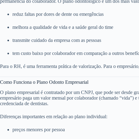
permanência do colaborador. O plano odontológico é um dos mais valo
reduz faltas por dores de dente ou emergências
melhora a qualidade de vida e a saúde geral do time
transmite cuidado da empresa com as pessoas
tem custo baixo por colaborador em comparação a outros benefí
Para o RH, é uma ferramenta prática de valorização. Para o empresário
Como Funciona o Plano Odonto Empresarial
O plano empresarial é contratado por um CNPJ, que pode ser desde g
empresário paga um valor mensal por colaborador (chamado “vida”) e to
credenciada de dentistas.
Diferenças importantes em relação ao plano individual:
preços menores por pessoa