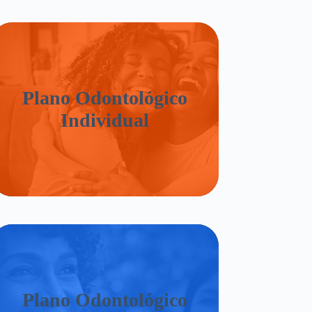
Plano Odontológico
Individual
Plano Odontológico