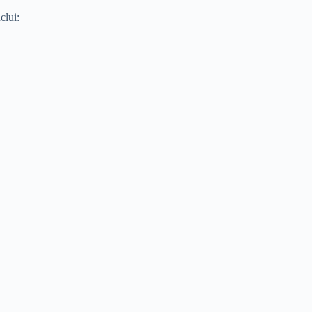
clui: