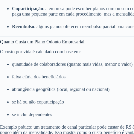
Coparticipação
: a empresa pode escolher planos com ou sem c
paga uma pequena parte em cada procedimento, mas a mensalida
Reembolso
: alguns planos oferecem reembolso parcial para consu
Quanto Custa um Plano Odonto Empresarial
O custo por vida é calculado com base em:
quantidade de colaboradores (quanto mais vidas, menor o valor)
faixa etária dos beneficiários
abrangência geográfica (local, regional ou nacional)
se há ou não coparticipação
se inclui dependentes
Exemplo prático: um tratamento de canal particular pode custar de R$
pouco além da mensalidade. Isso mostra como o custo-benefício é vant