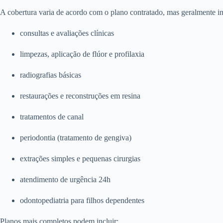
A cobertura varia de acordo com o plano contratado, mas geralmente in
consultas e avaliações clínicas
limpezas, aplicação de flúor e profilaxia
radiografias básicas
restaurações e reconstruções em resina
tratamentos de canal
periodontia (tratamento de gengiva)
extrações simples e pequenas cirurgias
atendimento de urgência 24h
odontopediatria para filhos dependentes
Planos mais completos podem incluir: