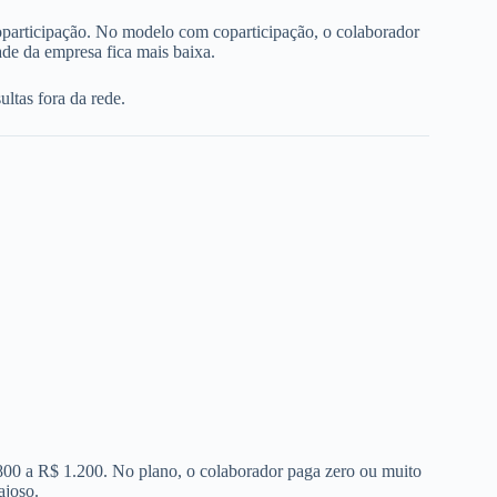
oparticipação. No modelo com coparticipação, o colaborador
de da empresa fica mais baixa.
ltas fora da rede.
 800 a R$ 1.200. No plano, o colaborador paga zero ou muito
ajoso.