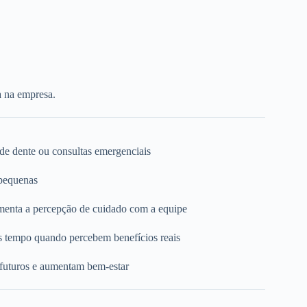
a na empresa.
 de dente ou consultas emergenciais
 pequenas
umenta a percepção de cuidado com a equipe
s tempo quando percebem benefícios reais
 futuros e aumentam bem-estar