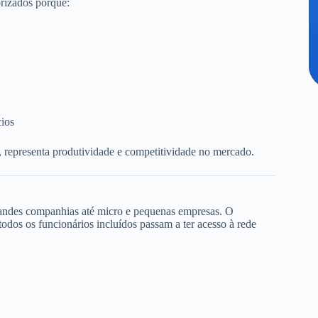
rizados porque:
cios
, representa produtividade e competitividade no mercado.
randes companhias até micro e pequenas empresas. O
dos os funcionários incluídos passam a ter acesso à rede