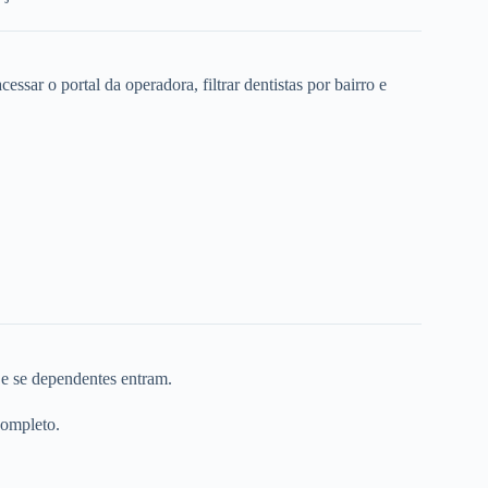
ssar o portal da operadora, filtrar dentistas por bairro e
 e se dependentes entram.
completo.