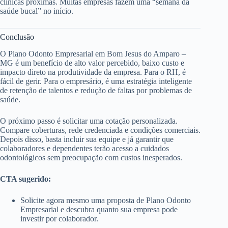
clínicas próximas. Muitas empresas fazem uma “semana da
saúde bucal” no início.
Conclusão
O Plano Odonto Empresarial em Bom Jesus do Amparo –
MG é um benefício de alto valor percebido, baixo custo e
impacto direto na produtividade da empresa. Para o RH, é
fácil de gerir. Para o empresário, é uma estratégia inteligente
de retenção de talentos e redução de faltas por problemas de
saúde.
O próximo passo é solicitar uma cotação personalizada.
Compare coberturas, rede credenciada e condições comerciais.
Depois disso, basta incluir sua equipe e já garantir que
colaboradores e dependentes terão acesso a cuidados
odontológicos sem preocupação com custos inesperados.
CTA sugerido:
Solicite agora mesmo uma proposta de Plano Odonto
Empresarial e descubra quanto sua empresa pode
investir por colaborador.