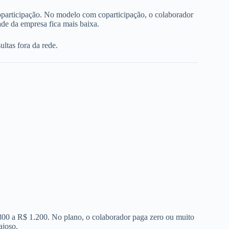
oparticipação. No modelo com coparticipação, o colaborador
de da empresa fica mais baixa.
ltas fora da rede.
 800 a R$ 1.200. No plano, o colaborador paga zero ou muito
ajoso.