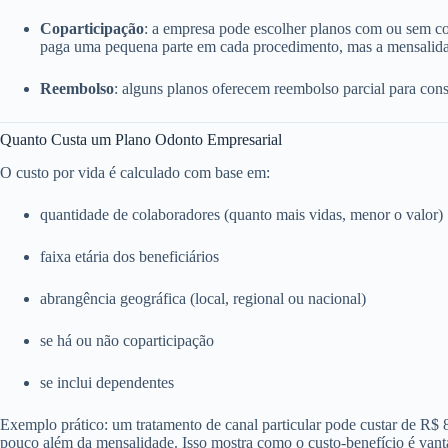
Coparticipação
: a empresa pode escolher planos com ou sem c
paga uma pequena parte em cada procedimento, mas a mensalida
Reembolso
: alguns planos oferecem reembolso parcial para consu
Quanto Custa um Plano Odonto Empresarial
O custo por vida é calculado com base em:
quantidade de colaboradores (quanto mais vidas, menor o valor)
faixa etária dos beneficiários
abrangência geográfica (local, regional ou nacional)
se há ou não coparticipação
se inclui dependentes
Exemplo prático: um tratamento de canal particular pode custar de R$
pouco além da mensalidade. Isso mostra como o custo-benefício é vant