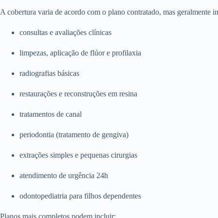
A cobertura varia de acordo com o plano contratado, mas geralmente in
consultas e avaliações clínicas
limpezas, aplicação de flúor e profilaxia
radiografias básicas
restaurações e reconstruções em resina
tratamentos de canal
periodontia (tratamento de gengiva)
extrações simples e pequenas cirurgias
atendimento de urgência 24h
odontopediatria para filhos dependentes
Planos mais completos podem incluir: