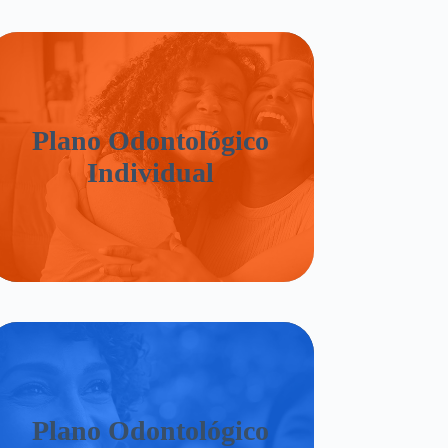
Plano Odontológico
Individual
Plano Odontológico