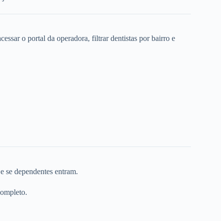
ssar o portal da operadora, filtrar dentistas por bairro e
 e se dependentes entram.
completo.