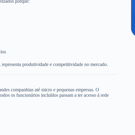
rizados porque:
cios
, representa produtividade e competitividade no mercado.
randes companhias até micro e pequenas empresas. O
dos os funcionários incluídos passam a ter acesso à rede