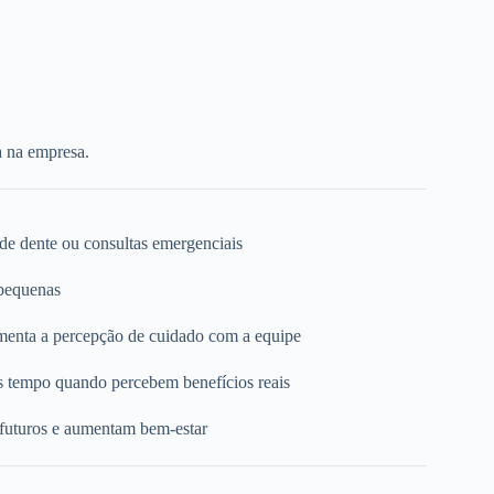
a na empresa.
 de dente ou consultas emergenciais
 pequenas
umenta a percepção de cuidado com a equipe
s tempo quando percebem benefícios reais
 futuros e aumentam bem-estar