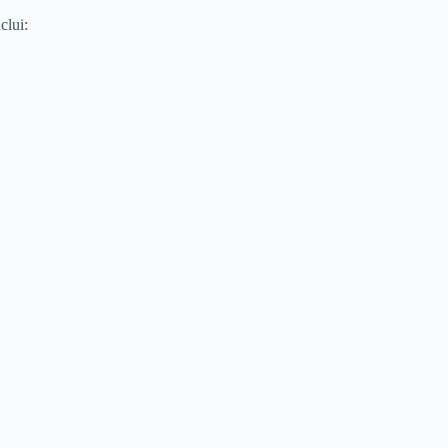
clui: