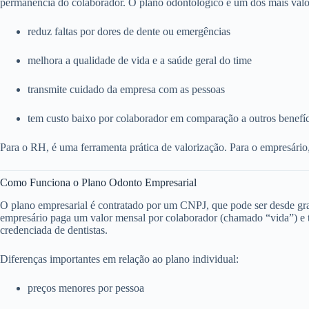
permanência do colaborador. O plano odontológico é um dos mais valo
reduz faltas por dores de dente ou emergências
melhora a qualidade de vida e a saúde geral do time
transmite cuidado da empresa com as pessoas
tem custo baixo por colaborador em comparação a outros benefí
Para o RH, é uma ferramenta prática de valorização. Para o empresário
Como Funciona o Plano Odonto Empresarial
O plano empresarial é contratado por um CNPJ, que pode ser desde g
empresário paga um valor mensal por colaborador (chamado “vida”) e to
credenciada de dentistas.
Diferenças importantes em relação ao plano individual:
preços menores por pessoa