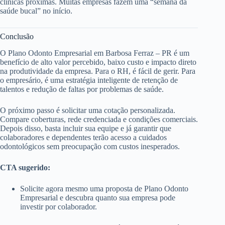
clínicas próximas. Muitas empresas fazem uma “semana da
saúde bucal” no início.
Conclusão
O Plano Odonto Empresarial em Barbosa Ferraz – PR é um
benefício de alto valor percebido, baixo custo e impacto direto
na produtividade da empresa. Para o RH, é fácil de gerir. Para
o empresário, é uma estratégia inteligente de retenção de
talentos e redução de faltas por problemas de saúde.
O próximo passo é solicitar uma cotação personalizada.
Compare coberturas, rede credenciada e condições comerciais.
Depois disso, basta incluir sua equipe e já garantir que
colaboradores e dependentes terão acesso a cuidados
odontológicos sem preocupação com custos inesperados.
CTA sugerido:
Solicite agora mesmo uma proposta de Plano Odonto
Empresarial e descubra quanto sua empresa pode
investir por colaborador.