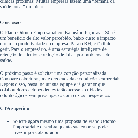
clínicas próximas. Muitas empresas fazem uma “semana da
saúde bucal” no início.
Conclusão
O Plano Odonto Empresarial em Balneário Piçarras – SC é
um benefício de alto valor percebido, baixo custo e impacto
direto na produtividade da empresa. Para o RH, é fácil de
gerir. Para o empresário, é uma estratégia inteligente de
retenção de talentos e redução de faltas por problemas de
saúde.
O próximo passo é solicitar uma cotação personalizada.
Compare coberturas, rede credenciada e condições comerciais.
Depois disso, basta incluir sua equipe e já garantir que
colaboradores e dependentes terão acesso a cuidados
odontológicos sem preocupação com custos inesperados.
CTA sugerido:
Solicite agora mesmo uma proposta de Plano Odonto
Empresarial e descubra quanto sua empresa pode
investir por colaborador.