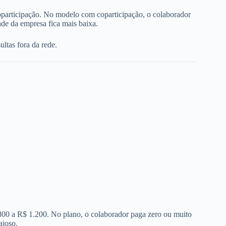
oparticipação. No modelo com coparticipação, o colaborador
de da empresa fica mais baixa.
ltas fora da rede.
 800 a R$ 1.200. No plano, o colaborador paga zero ou muito
ajoso.