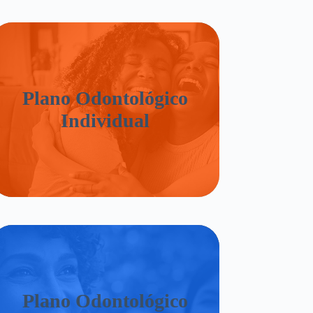
Plano Odontológico
Individual
Plano Odontológico