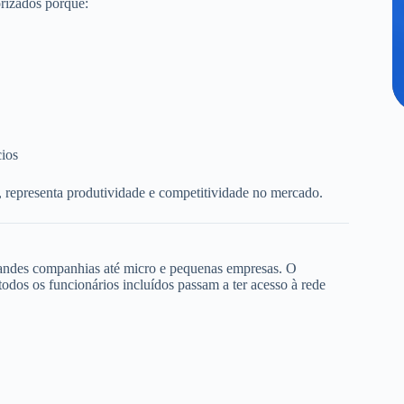
rizados porque:
cios
, representa produtividade e competitividade no mercado.
randes companhias até micro e pequenas empresas. O
dos os funcionários incluídos passam a ter acesso à rede