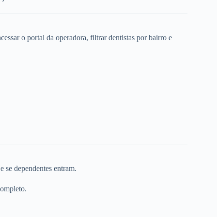
ssar o portal da operadora, filtrar dentistas por bairro e
 e se dependentes entram.
completo.