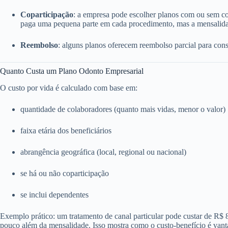
Coparticipação
: a empresa pode escolher planos com ou sem c
paga uma pequena parte em cada procedimento, mas a mensalida
Reembolso
: alguns planos oferecem reembolso parcial para consu
Quanto Custa um Plano Odonto Empresarial
O custo por vida é calculado com base em:
quantidade de colaboradores (quanto mais vidas, menor o valor)
faixa etária dos beneficiários
abrangência geográfica (local, regional ou nacional)
se há ou não coparticipação
se inclui dependentes
Exemplo prático: um tratamento de canal particular pode custar de R$
pouco além da mensalidade. Isso mostra como o custo-benefício é vant