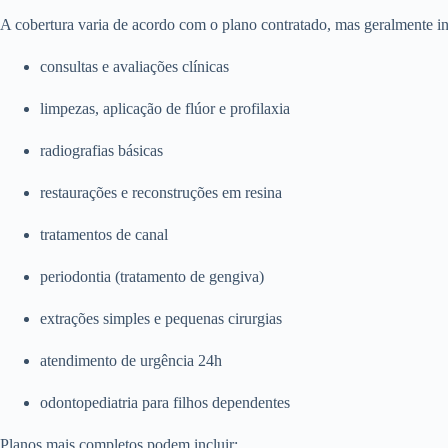
A cobertura varia de acordo com o plano contratado, mas geralmente in
consultas e avaliações clínicas
limpezas, aplicação de flúor e profilaxia
radiografias básicas
restaurações e reconstruções em resina
tratamentos de canal
periodontia (tratamento de gengiva)
extrações simples e pequenas cirurgias
atendimento de urgência 24h
odontopediatria para filhos dependentes
Planos mais completos podem incluir: