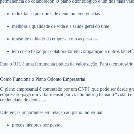
permanência do colaborador. O plano odontológico é um dos mais valo
reduz faltas por dores de dente ou emergências
melhora a qualidade de vida e a saúde geral do time
transmite cuidado da empresa com as pessoas
tem custo baixo por colaborador em comparação a outros benefí
Para o RH, é uma ferramenta prática de valorização. Para o empresário
Como Funciona o Plano Odonto Empresarial
O plano empresarial é contratado por um CNPJ, que pode ser desde g
empresário paga um valor mensal por colaborador (chamado “vida”) e to
credenciada de dentistas.
Diferenças importantes em relação ao plano individual:
preços menores por pessoa