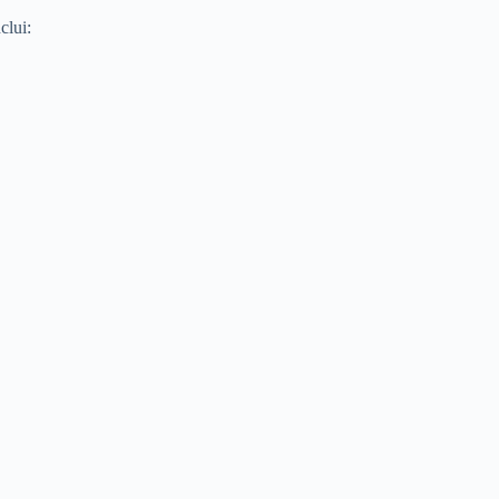
clui: