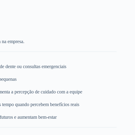
a na empresa.
 de dente ou consultas emergenciais
 pequenas
umenta a percepção de cuidado com a equipe
s tempo quando percebem benefícios reais
 futuros e aumentam bem-estar