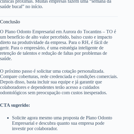
clínicas próximas. Muitas empresas fazem uma “semana da
saúde bucal” no início.
Conclusão
O Plano Odonto Empresarial em Aurora do Tocantins – TO é
um benefício de alto valor percebido, baixo custo e impacto
direto na produtividade da empresa. Para o RH, é fácil de
gerir. Para o empresário, é uma estratégia inteligente de
retenção de talentos e redução de faltas por problemas de
saúde.
O próximo passo é solicitar uma cotação personalizada.
Compare coberturas, rede credenciada e condições comerciais.
Depois disso, basta incluir sua equipe e já garantir que
colaboradores e dependentes terão acesso a cuidados
odontológicos sem preocupação com custos inesperados.
CTA sugerido:
Solicite agora mesmo uma proposta de Plano Odonto
Empresarial e descubra quanto sua empresa pode
investir por colaborador.