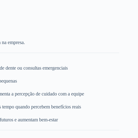
a na empresa.
 de dente ou consultas emergenciais
 pequenas
umenta a percepção de cuidado com a equipe
s tempo quando percebem benefícios reais
 futuros e aumentam bem-estar