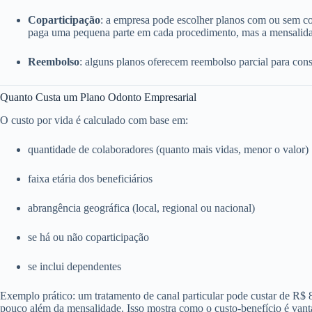
Coparticipação
: a empresa pode escolher planos com ou sem c
paga uma pequena parte em cada procedimento, mas a mensalida
Reembolso
: alguns planos oferecem reembolso parcial para consu
Quanto Custa um Plano Odonto Empresarial
O custo por vida é calculado com base em:
quantidade de colaboradores (quanto mais vidas, menor o valor)
faixa etária dos beneficiários
abrangência geográfica (local, regional ou nacional)
se há ou não coparticipação
se inclui dependentes
Exemplo prático: um tratamento de canal particular pode custar de R$
pouco além da mensalidade. Isso mostra como o custo-benefício é vant