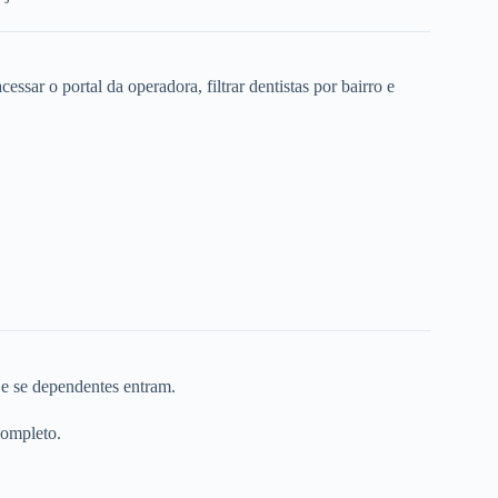
ssar o portal da operadora, filtrar dentistas por bairro e
 e se dependentes entram.
completo.