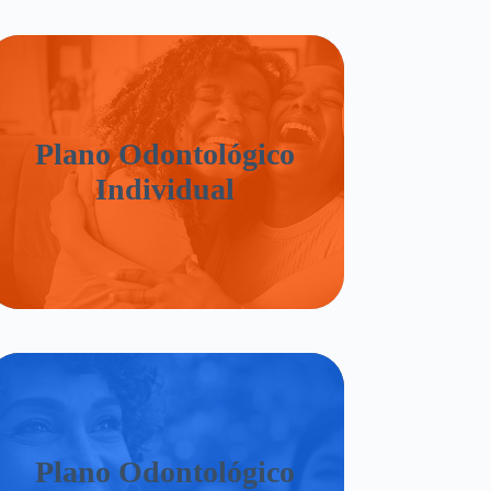
Plano Odontológico
Individual
Plano Odontológico