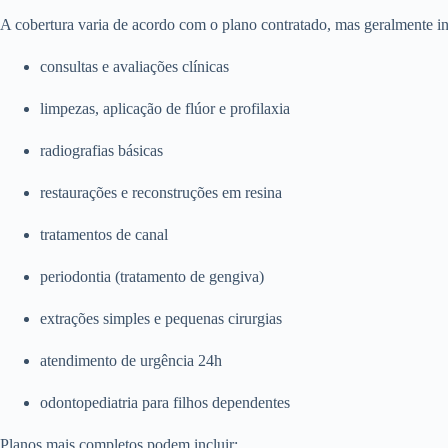
A cobertura varia de acordo com o plano contratado, mas geralmente in
consultas e avaliações clínicas
limpezas, aplicação de flúor e profilaxia
radiografias básicas
restaurações e reconstruções em resina
tratamentos de canal
periodontia (tratamento de gengiva)
extrações simples e pequenas cirurgias
atendimento de urgência 24h
odontopediatria para filhos dependentes
Planos mais completos podem incluir: