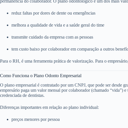
permanência do colaborador. O plano odontológico é um dos mais valo
reduz faltas por dores de dente ou emergências
melhora a qualidade de vida e a saúde geral do time
transmite cuidado da empresa com as pessoas
tem custo baixo por colaborador em comparação a outros benefí
Para o RH, é uma ferramenta prática de valorização. Para o empresário
Como Funciona o Plano Odonto Empresarial
O plano empresarial é contratado por um CNPJ, que pode ser desde g
empresário paga um valor mensal por colaborador (chamado “vida”) e to
credenciada de dentistas.
Diferenças importantes em relação ao plano individual:
preços menores por pessoa