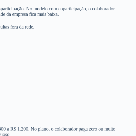
oparticipação. No modelo com coparticipação, o colaborador
de da empresa fica mais baixa.
ltas fora da rede.
 800 a R$ 1.200. No plano, o colaborador paga zero ou muito
ajoso.