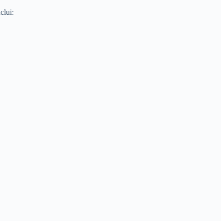
clui: