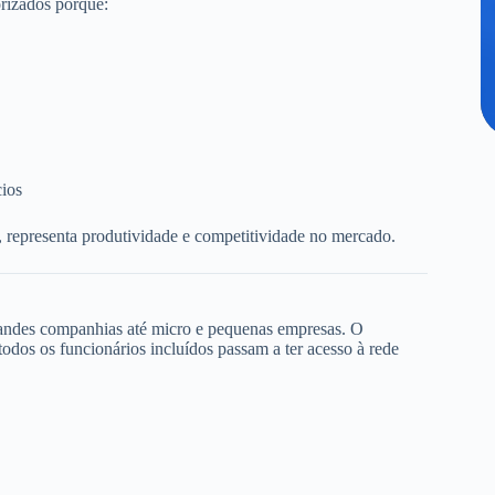
rizados porque:
cios
, representa produtividade e competitividade no mercado.
randes companhias até micro e pequenas empresas. O
dos os funcionários incluídos passam a ter acesso à rede