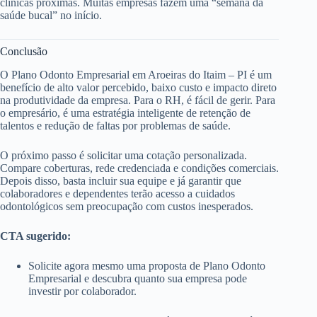
clínicas próximas. Muitas empresas fazem uma “semana da
saúde bucal” no início.
Conclusão
O Plano Odonto Empresarial em Aroeiras do Itaim – PI é um
benefício de alto valor percebido, baixo custo e impacto direto
na produtividade da empresa. Para o RH, é fácil de gerir. Para
o empresário, é uma estratégia inteligente de retenção de
talentos e redução de faltas por problemas de saúde.
O próximo passo é solicitar uma cotação personalizada.
Compare coberturas, rede credenciada e condições comerciais.
Depois disso, basta incluir sua equipe e já garantir que
colaboradores e dependentes terão acesso a cuidados
odontológicos sem preocupação com custos inesperados.
CTA sugerido:
Solicite agora mesmo uma proposta de Plano Odonto
Empresarial e descubra quanto sua empresa pode
investir por colaborador.