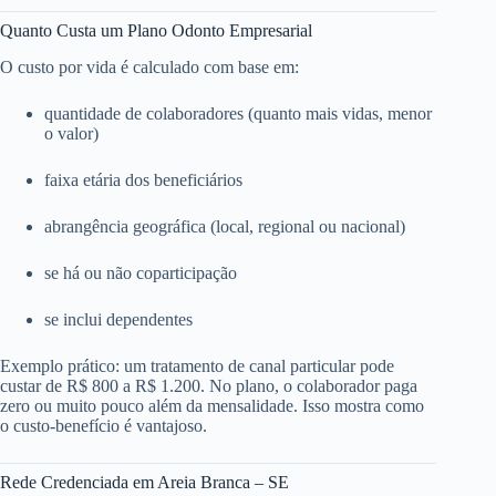
Quanto Custa um Plano Odonto Empresarial
O custo por vida é calculado com base em:
quantidade de colaboradores (quanto mais vidas, menor
o valor)
faixa etária dos beneficiários
abrangência geográfica (local, regional ou nacional)
se há ou não coparticipação
se inclui dependentes
Exemplo prático: um tratamento de canal particular pode
custar de R$ 800 a R$ 1.200. No plano, o colaborador paga
zero ou muito pouco além da mensalidade. Isso mostra como
o custo-benefício é vantajoso.
Rede Credenciada em Areia Branca – SE