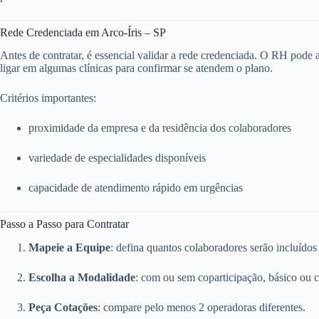
Rede Credenciada em Arco-Íris – SP
Antes de contratar, é essencial validar a rede credenciada. O RH pode ace
ligar em algumas clínicas para confirmar se atendem o plano.
Critérios importantes:
proximidade da empresa e da residência dos colaboradores
variedade de especialidades disponíveis
capacidade de atendimento rápido em urgências
Passo a Passo para Contratar
Mapeie a Equipe
: defina quantos colaboradores serão incluídos
Escolha a Modalidade
: com ou sem coparticipação, básico ou 
Peça Cotações
: compare pelo menos 2 operadoras diferentes.