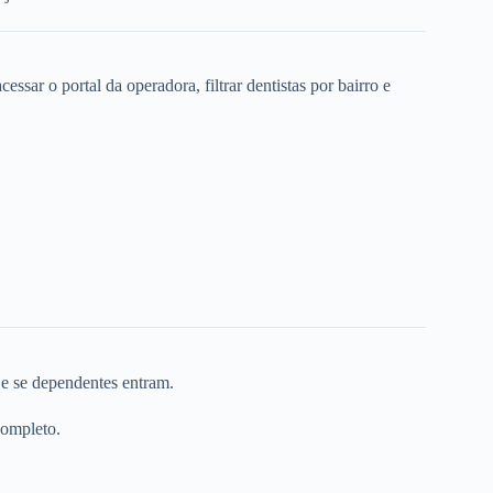
ssar o portal da operadora, filtrar dentistas por bairro e
 e se dependentes entram.
completo.