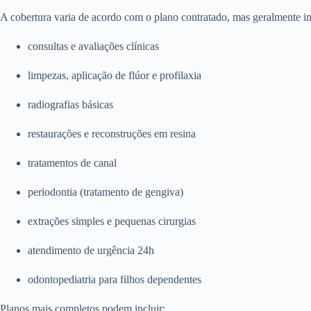
A cobertura varia de acordo com o plano contratado, mas geralmente in
consultas e avaliações clínicas
limpezas, aplicação de flúor e profilaxia
radiografias básicas
restaurações e reconstruções em resina
tratamentos de canal
periodontia (tratamento de gengiva)
extrações simples e pequenas cirurgias
atendimento de urgência 24h
odontopediatria para filhos dependentes
Planos mais completos podem incluir: