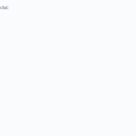
clui: