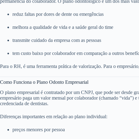
permanência do colaborador. O plano odontológico é um dos mais valo
reduz faltas por dores de dente ou emergências
melhora a qualidade de vida e a saúde geral do time
transmite cuidado da empresa com as pessoas
tem custo baixo por colaborador em comparação a outros benefí
Para o RH, é uma ferramenta prática de valorização. Para o empresário
Como Funciona o Plano Odonto Empresarial
O plano empresarial é contratado por um CNPJ, que pode ser desde g
empresário paga um valor mensal por colaborador (chamado “vida”) e to
credenciada de dentistas.
Diferenças importantes em relação ao plano individual:
preços menores por pessoa