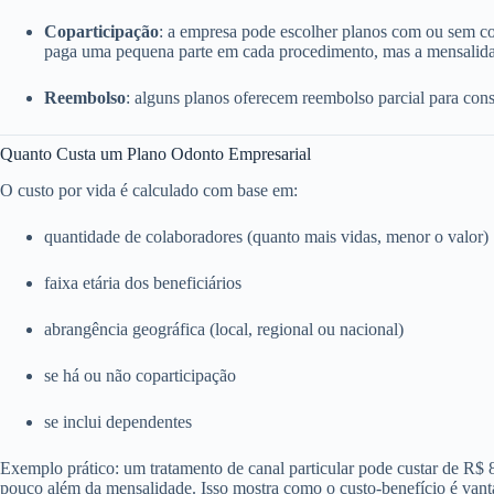
Coparticipação
: a empresa pode escolher planos com ou sem c
paga uma pequena parte em cada procedimento, mas a mensalida
Reembolso
: alguns planos oferecem reembolso parcial para consu
Quanto Custa um Plano Odonto Empresarial
O custo por vida é calculado com base em:
quantidade de colaboradores (quanto mais vidas, menor o valor)
faixa etária dos beneficiários
abrangência geográfica (local, regional ou nacional)
se há ou não coparticipação
se inclui dependentes
Exemplo prático: um tratamento de canal particular pode custar de R$
pouco além da mensalidade. Isso mostra como o custo-benefício é vant