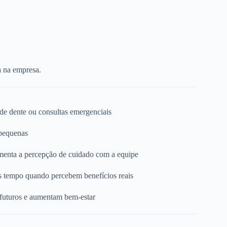
a na empresa.
 de dente ou consultas emergenciais
 pequenas
umenta a percepção de cuidado com a equipe
s tempo quando percebem benefícios reais
 futuros e aumentam bem-estar