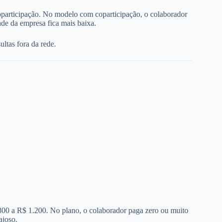
oparticipação. No modelo com coparticipação, o colaborador
de da empresa fica mais baixa.
ltas fora da rede.
 800 a R$ 1.200. No plano, o colaborador paga zero ou muito
ajoso.