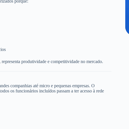
rizados porque:
cios
, representa produtividade e competitividade no mercado.
randes companhias até micro e pequenas empresas. O
dos os funcionários incluídos passam a ter acesso à rede