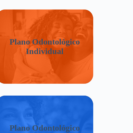
Plano Odontológico
Individual
Plano Odontológico