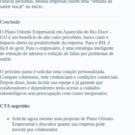
clínicas próximas. Muitas empresas fazem uma “semana da
saúde bucal” no início.
Conclusão
O Plano Odonto Empresarial em Aparecida do Rio Doce –
GO é um benefício de alto valor percebido, baixo custo e
impacto direto na produtividade da empresa. Para o RH, é
fácil de gerir. Para o empresário, é uma estratégia inteligente
de retenção de talentos e redução de faltas por problemas de
saúde.
O próximo passo é solicitar uma cotação personalizada.
Compare coberturas, rede credenciada e condições comerciais.
Depois disso, basta incluir sua equipe e já garantir que
colaboradores e dependentes terão acesso a cuidados
odontológicos sem preocupação com custos inesperados.
CTA sugerido:
Solicite agora mesmo uma proposta de Plano Odonto
Empresarial e descubra quanto sua empresa pode
investir por colaborador.