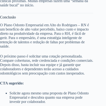
clínicas próximas. Muitas empresas fazem uma “semana da
saúde bucal” no início.
Conclusão
O Plano Odonto Empresarial em Alto do Rodrigues – RN é
um benefício de alto valor percebido, baixo custo e impacto
direto na produtividade da empresa. Para o RH, é fácil de
gerir. Para o empresário, é uma estratégia inteligente de
retenção de talentos e redução de faltas por problemas de
saúde.
O próximo passo é solicitar uma cotação personalizada.
Compare coberturas, rede credenciada e condições comerciais.
Depois disso, basta incluir sua equipe e já garantir que
colaboradores e dependentes terão acesso a cuidados
odontológicos sem preocupação com custos inesperados.
CTA sugerido:
Solicite agora mesmo uma proposta de Plano Odonto
Empresarial e descubra quanto sua empresa pode
investir por colaborador.