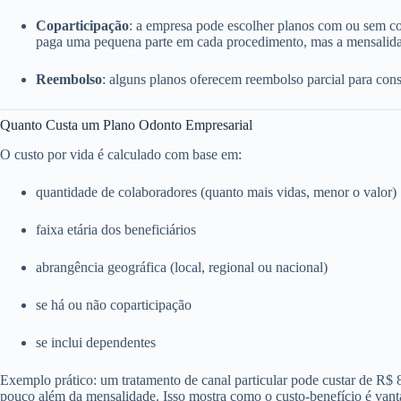
Coparticipação
: a empresa pode escolher planos com ou sem c
paga uma pequena parte em cada procedimento, mas a mensalida
Reembolso
: alguns planos oferecem reembolso parcial para consu
Quanto Custa um Plano Odonto Empresarial
O custo por vida é calculado com base em:
quantidade de colaboradores (quanto mais vidas, menor o valor)
faixa etária dos beneficiários
abrangência geográfica (local, regional ou nacional)
se há ou não coparticipação
se inclui dependentes
Exemplo prático: um tratamento de canal particular pode custar de R$
pouco além da mensalidade. Isso mostra como o custo-benefício é vant