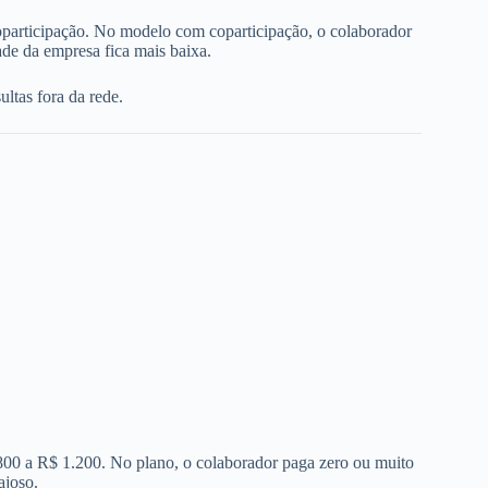
oparticipação. No modelo com coparticipação, o colaborador
de da empresa fica mais baixa.
ltas fora da rede.
 800 a R$ 1.200. No plano, o colaborador paga zero ou muito
ajoso.