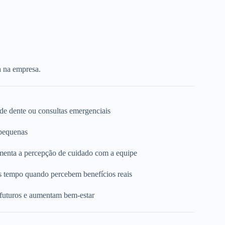
a na empresa.
 de dente ou consultas emergenciais
 pequenas
umenta a percepção de cuidado com a equipe
s tempo quando percebem benefícios reais
 futuros e aumentam bem-estar