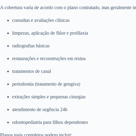
A cobertura varia de acordo com o plano contratado, mas geralmente in
consultas e avaliações clínicas
limpezas, aplicação de flúor e profilaxia
radiografias básicas
restaurações e reconstruções em resina
tratamentos de canal
periodontia (tratamento de gengiva)
extrações simples e pequenas cirurgias
atendimento de urgência 24h
odontopediatria para filhos dependentes
Planos mais completos podem incluir: