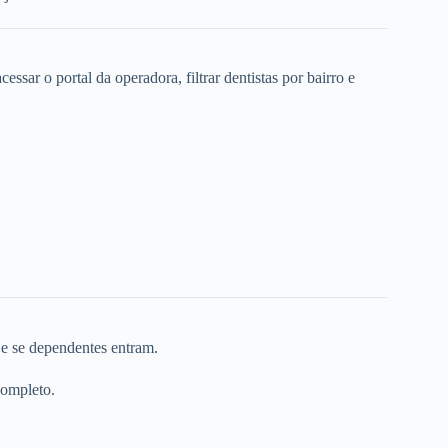
ssar o portal da operadora, filtrar dentistas por bairro e
 e se dependentes entram.
completo.