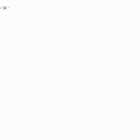
clui: