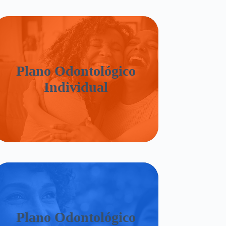
Plano Odontológico
Individual
Plano Odontológico