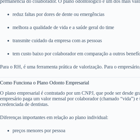
permanência do colaborador. O plano odontológico é um dos mais valo
reduz faltas por dores de dente ou emergências
melhora a qualidade de vida e a saúde geral do time
transmite cuidado da empresa com as pessoas
tem custo baixo por colaborador em comparação a outros benefí
Para o RH, é uma ferramenta prática de valorização. Para o empresário
Como Funciona o Plano Odonto Empresarial
O plano empresarial é contratado por um CNPJ, que pode ser desde g
empresário paga um valor mensal por colaborador (chamado “vida”) e to
credenciada de dentistas.
Diferenças importantes em relação ao plano individual:
preços menores por pessoa