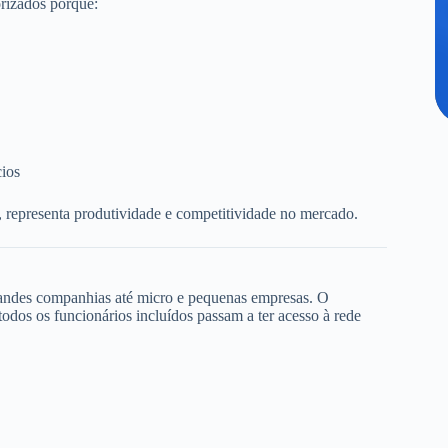
rizados porque:
cios
, representa produtividade e competitividade no mercado.
randes companhias até micro e pequenas empresas. O
dos os funcionários incluídos passam a ter acesso à rede