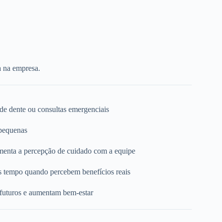
a na empresa.
 de dente ou consultas emergenciais
 pequenas
umenta a percepção de cuidado com a equipe
s tempo quando percebem benefícios reais
 futuros e aumentam bem-estar