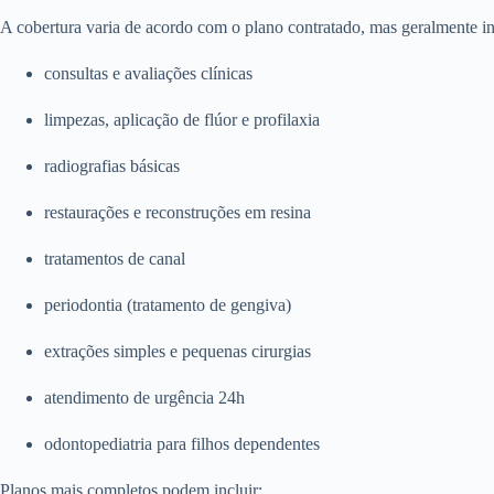
A cobertura varia de acordo com o plano contratado, mas geralmente in
consultas e avaliações clínicas
limpezas, aplicação de flúor e profilaxia
radiografias básicas
restaurações e reconstruções em resina
tratamentos de canal
periodontia (tratamento de gengiva)
extrações simples e pequenas cirurgias
atendimento de urgência 24h
odontopediatria para filhos dependentes
Planos mais completos podem incluir: