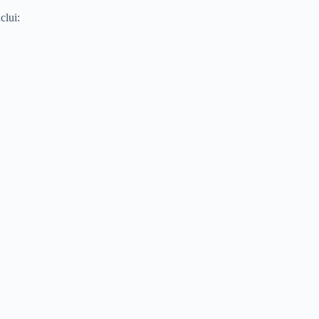
clui: