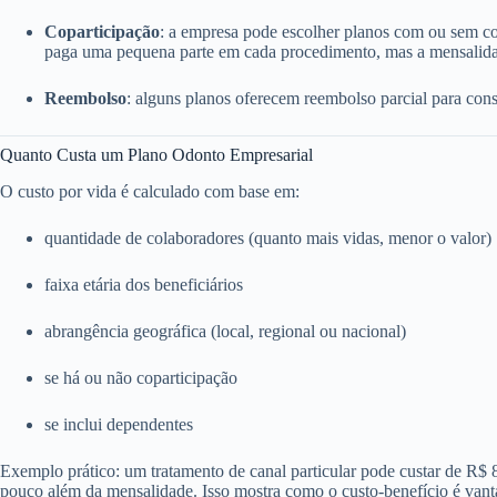
Coparticipação
: a empresa pode escolher planos com ou sem c
paga uma pequena parte em cada procedimento, mas a mensalida
Reembolso
: alguns planos oferecem reembolso parcial para consu
Quanto Custa um Plano Odonto Empresarial
O custo por vida é calculado com base em:
quantidade de colaboradores (quanto mais vidas, menor o valor)
faixa etária dos beneficiários
abrangência geográfica (local, regional ou nacional)
se há ou não coparticipação
se inclui dependentes
Exemplo prático: um tratamento de canal particular pode custar de R$
pouco além da mensalidade. Isso mostra como o custo-benefício é vant