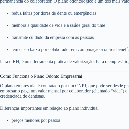
permanência do colaborador. O plano odontológico é um dos mais valo
reduz faltas por dores de dente ou emergências
melhora a qualidade de vida e a saúde geral do time
transmite cuidado da empresa com as pessoas
tem custo baixo por colaborador em comparação a outros benefí
Para o RH, é uma ferramenta prática de valorização. Para o empresário
Como Funciona o Plano Odonto Empresarial
O plano empresarial é contratado por um CNPJ, que pode ser desde g
empresário paga um valor mensal por colaborador (chamado “vida”) e to
credenciada de dentistas.
Diferenças importantes em relação ao plano individual:
preços menores por pessoa