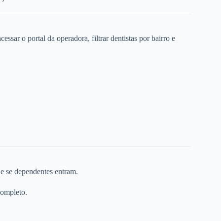
ssar o portal da operadora, filtrar dentistas por bairro e
 e se dependentes entram.
completo.