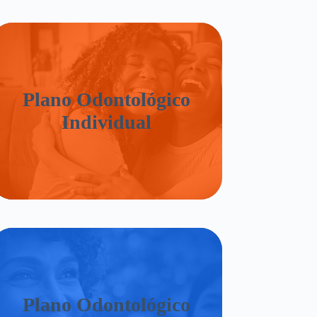
Plano Odontológico
Individual
Plano Odontológico