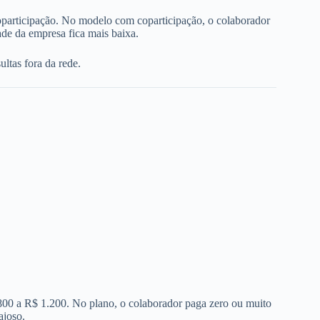
oparticipação. No modelo com coparticipação, o colaborador
de da empresa fica mais baixa.
ltas fora da rede.
 800 a R$ 1.200. No plano, o colaborador paga zero ou muito
ajoso.