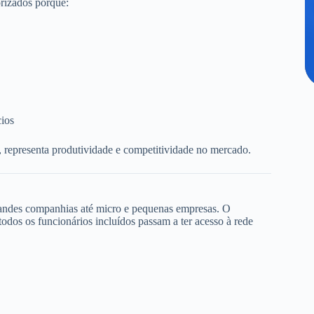
rizados porque:
cios
, representa produtividade e competitividade no mercado.
randes companhias até micro e pequenas empresas. O
dos os funcionários incluídos passam a ter acesso à rede