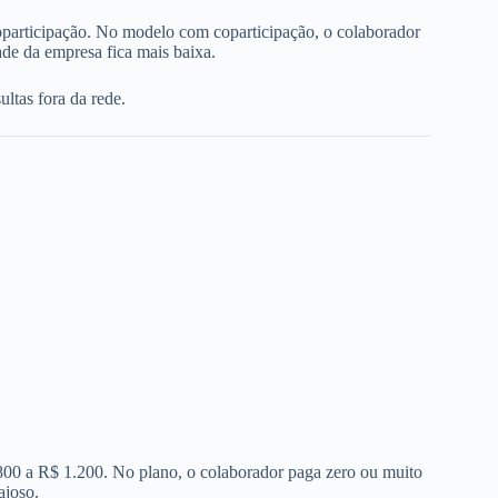
oparticipação. No modelo com coparticipação, o colaborador
de da empresa fica mais baixa.
ltas fora da rede.
 800 a R$ 1.200. No plano, o colaborador paga zero ou muito
ajoso.