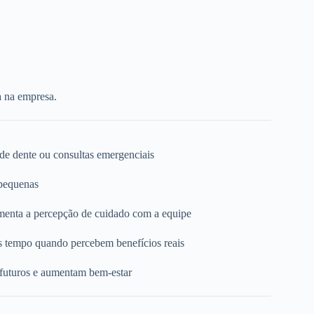
a na empresa.
 de dente ou consultas emergenciais
 pequenas
umenta a percepção de cuidado com a equipe
s tempo quando percebem benefícios reais
 futuros e aumentam bem-estar