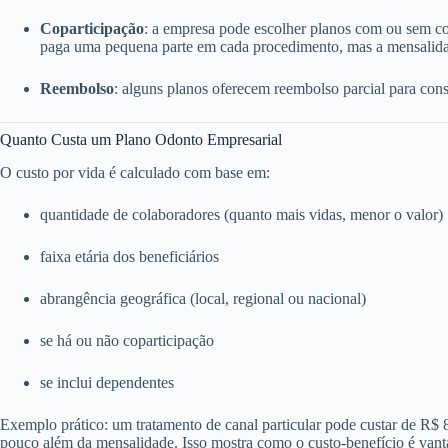
Coparticipação
: a empresa pode escolher planos com ou sem c
paga uma pequena parte em cada procedimento, mas a mensalida
Reembolso
: alguns planos oferecem reembolso parcial para consu
Quanto Custa um Plano Odonto Empresarial
O custo por vida é calculado com base em:
quantidade de colaboradores (quanto mais vidas, menor o valor)
faixa etária dos beneficiários
abrangência geográfica (local, regional ou nacional)
se há ou não coparticipação
se inclui dependentes
Exemplo prático: um tratamento de canal particular pode custar de R$
pouco além da mensalidade. Isso mostra como o custo-benefício é vant