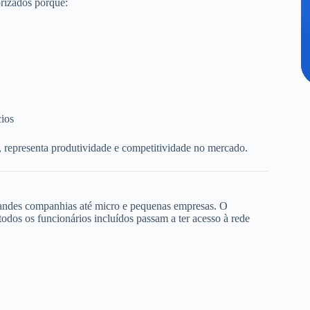
rizados porque:
cios
, representa produtividade e competitividade no mercado.
randes companhias até micro e pequenas empresas. O
dos os funcionários incluídos passam a ter acesso à rede