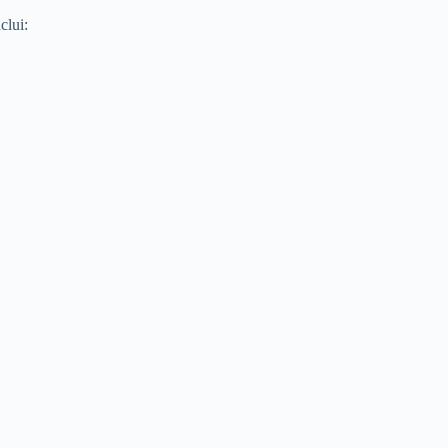
clui: