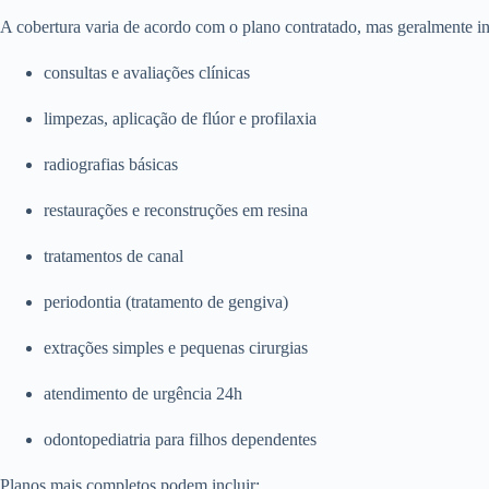
A cobertura varia de acordo com o plano contratado, mas geralmente in
consultas e avaliações clínicas
limpezas, aplicação de flúor e profilaxia
radiografias básicas
restaurações e reconstruções em resina
tratamentos de canal
periodontia (tratamento de gengiva)
extrações simples e pequenas cirurgias
atendimento de urgência 24h
odontopediatria para filhos dependentes
Planos mais completos podem incluir: