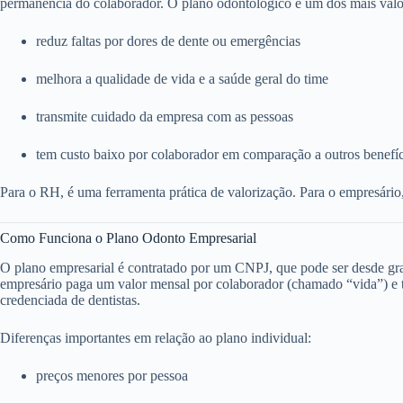
permanência do colaborador. O plano odontológico é um dos mais valo
reduz faltas por dores de dente ou emergências
melhora a qualidade de vida e a saúde geral do time
transmite cuidado da empresa com as pessoas
tem custo baixo por colaborador em comparação a outros benefí
Para o RH, é uma ferramenta prática de valorização. Para o empresário
Como Funciona o Plano Odonto Empresarial
O plano empresarial é contratado por um CNPJ, que pode ser desde g
empresário paga um valor mensal por colaborador (chamado “vida”) e to
credenciada de dentistas.
Diferenças importantes em relação ao plano individual:
preços menores por pessoa