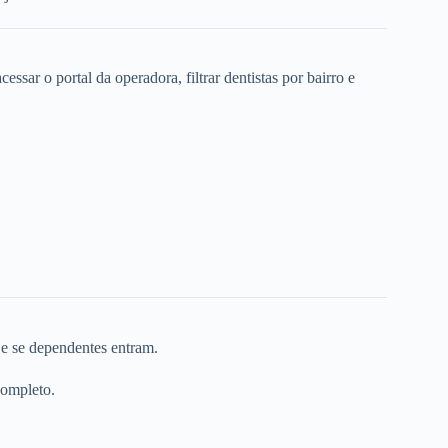
ssar o portal da operadora, filtrar dentistas por bairro e
 e se dependentes entram.
completo.