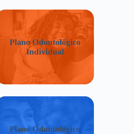
Plano Odontológico
Individual
Plano Odontológico