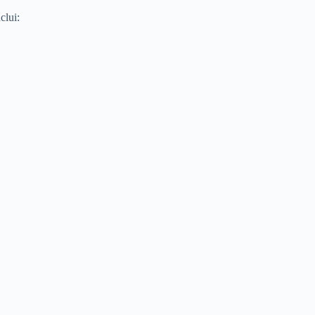
clui: