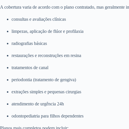
A cobertura varia de acordo com o plano contratado, mas geralmente in
consultas e avaliações clínicas
limpezas, aplicação de flúor e profilaxia
radiografias básicas
restaurações e reconstruções em resina
tratamentos de canal
periodontia (tratamento de gengiva)
extrações simples e pequenas cirurgias
atendimento de urgência 24h
odontopediatria para filhos dependentes
Planos mais completos podem incluir: