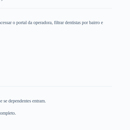
ssar o portal da operadora, filtrar dentistas por bairro e
 e se dependentes entram.
completo.