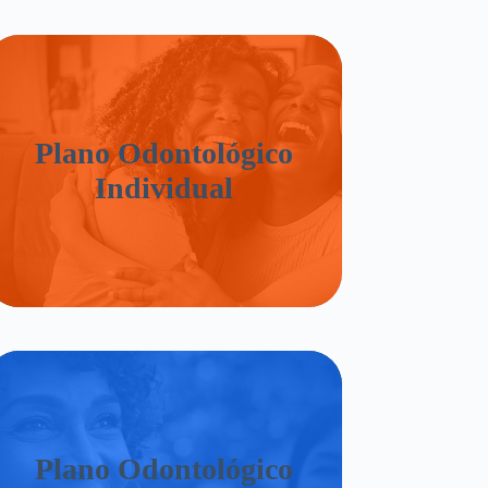
Plano Odontológico
Individual
Plano Odontológico