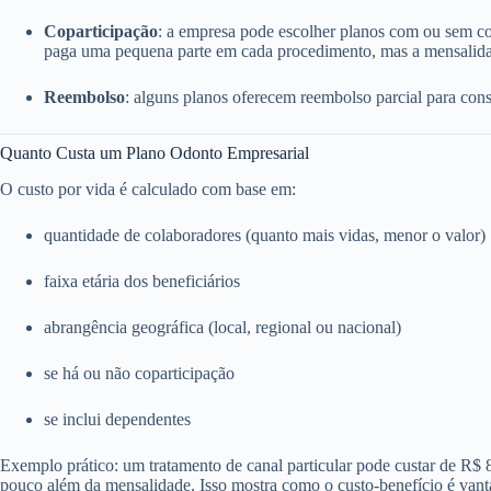
Coparticipação
: a empresa pode escolher planos com ou sem c
paga uma pequena parte em cada procedimento, mas a mensalida
Reembolso
: alguns planos oferecem reembolso parcial para consu
Quanto Custa um Plano Odonto Empresarial
O custo por vida é calculado com base em:
quantidade de colaboradores (quanto mais vidas, menor o valor)
faixa etária dos beneficiários
abrangência geográfica (local, regional ou nacional)
se há ou não coparticipação
se inclui dependentes
Exemplo prático: um tratamento de canal particular pode custar de R$
pouco além da mensalidade. Isso mostra como o custo-benefício é vant