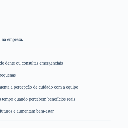
a na empresa.
 de dente ou consultas emergenciais
 pequenas
umenta a percepção de cuidado com a equipe
s tempo quando percebem benefícios reais
 futuros e aumentam bem-estar