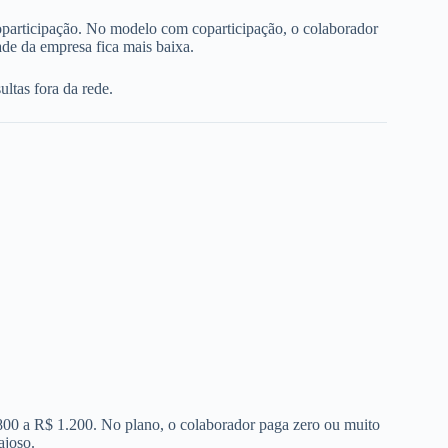
oparticipação. No modelo com coparticipação, o colaborador
de da empresa fica mais baixa.
ltas fora da rede.
 800 a R$ 1.200. No plano, o colaborador paga zero ou muito
ajoso.