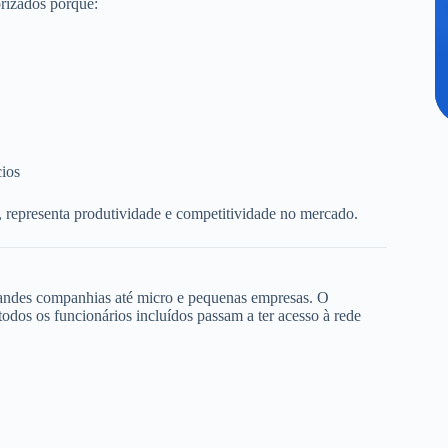
rizados porque:
cios
, representa produtividade e competitividade no mercado.
randes companhias até micro e pequenas empresas. O
dos os funcionários incluídos passam a ter acesso à rede