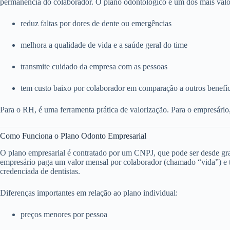
permanência do colaborador. O plano odontológico é um dos mais valo
reduz faltas por dores de dente ou emergências
melhora a qualidade de vida e a saúde geral do time
transmite cuidado da empresa com as pessoas
tem custo baixo por colaborador em comparação a outros benefí
Para o RH, é uma ferramenta prática de valorização. Para o empresário
Como Funciona o Plano Odonto Empresarial
O plano empresarial é contratado por um CNPJ, que pode ser desde g
empresário paga um valor mensal por colaborador (chamado “vida”) e to
credenciada de dentistas.
Diferenças importantes em relação ao plano individual:
preços menores por pessoa